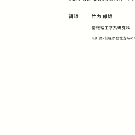
講師
竹内 郁雄
情報理工学系研究科
※所属・役職は登壇当時の