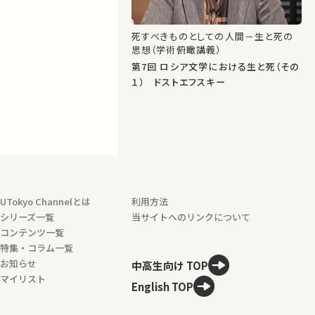
死すべきものとしての人間－生と死の
思想（学術俯瞰講義）
第7回 ロシア文学における生と死（その
１） ドストエフスキー
UTokyo Channelとは
利用方法
シリーズ一覧
当サイトへのリンクについて
コンテンツ一覧
特集・コラム一覧
お知らせ
中高生向け TOP
マイリスト
English TOP