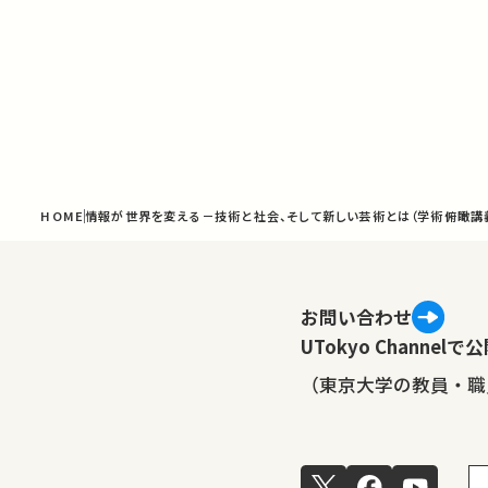
HOME
情報が世界を変える－技術と社会、そして新しい芸術とは（学術俯瞰講
お問い合わせ
UTokyo Channe
（東京大学の教員・職