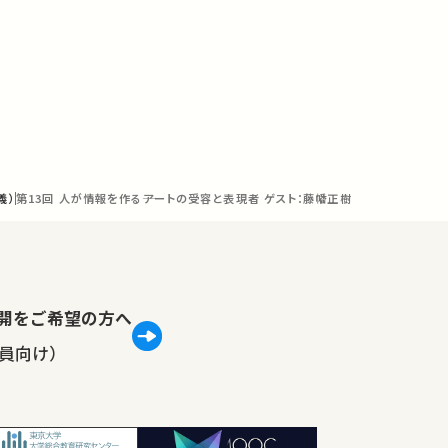
義）
第13回 人が情報を作る――アートの受容と表現者 ゲスト：藤幡正樹
lで公開をご希望の方へ
員向け）