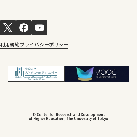
利用規約
プライバシーポリシー
© Center for Research and Development
of Higher Education, The University of Tokyo