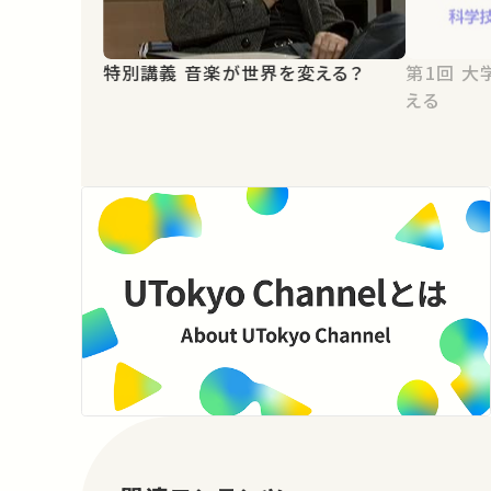
特別講義 音楽が世界を変える？
第1回 大学と情報-情報が学問を変
える