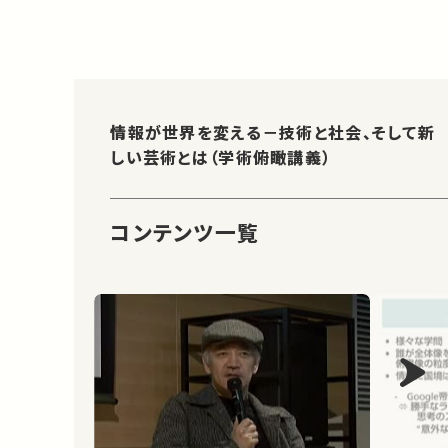
情報が世界を変える－技術と社会、そして新
しい芸術とは（学術俯瞰講義）
コンテンツ一覧