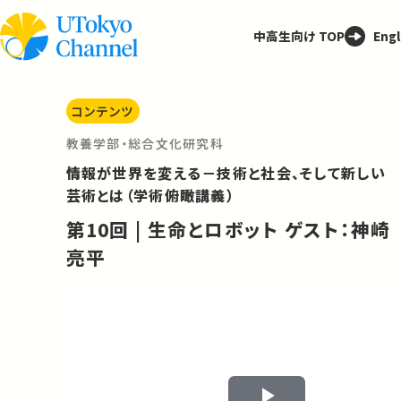
中高生向け TOP
Engl
コンテンツ
教養学部・総合文化研究科
情報が世界を変える－技術と社会、そして新しい
芸術とは（学術俯瞰講義）
第10回 | 生命とロボット ゲスト：神崎
亮平