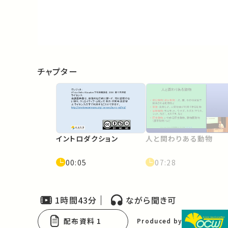
Video
チャプター
イントロダクション
人と関わりある動物
00:05
07:28
1時間43分
ながら聞き可
配布資料 1
Produced by