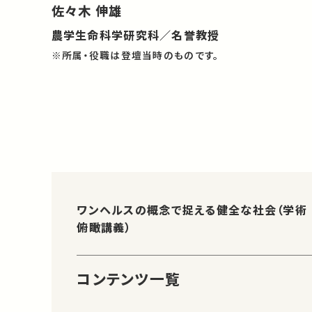
佐々木 伸雄
農学生命科学研究科／名誉教授
※所属・役職は登壇当時のものです。
ワンヘルスの概念で捉える健全な社会（学術
俯瞰講義）
コンテンツ一覧