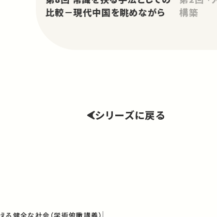
比較－現代中国を眺めながら
構築
シリーズに戻る
える健全な社会（学術俯瞰講義）