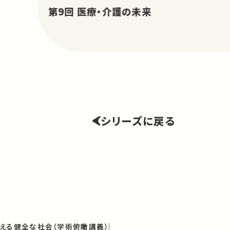
第9回 医療・介護の未来
シリーズに戻る
える健全な社会（学術俯瞰講義）