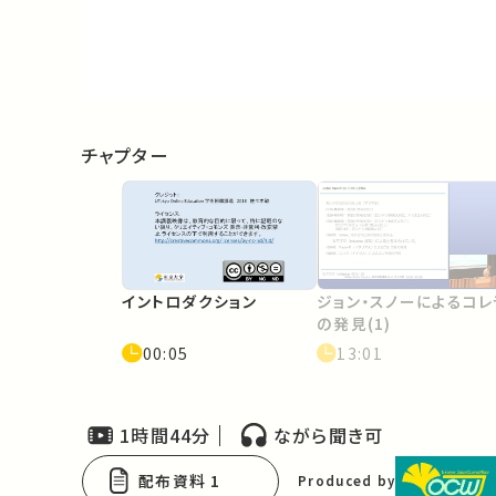
Video
チャプター
イントロダクション
ジョン・スノーによるコレ
の発見(1)
00:05
13:01
1時間44分
ながら聞き可
配布資料 1
Produced by