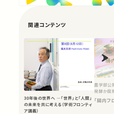
関連コンテンツ
農学部公開
発酵か腐敗
30年後の世界へ ―「世界」と「人間」
「腸内フ
の未来を共に考える（学術フロンティ
ア講義）