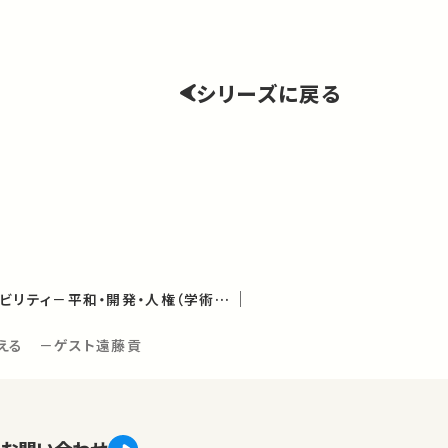
シリーズに戻る
社会から見たサステナビリティ－平和・開発・人権（学術俯瞰講義）
考える －ゲスト遠藤貢