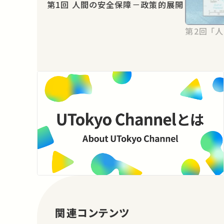
第1回 人間の安全保障－政策的展開
第2
関連コンテンツ