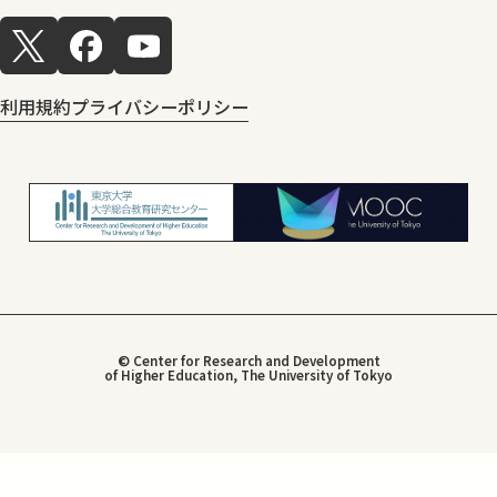
利用規約
プライバシーポリシー
© Center for Research and Development
of Higher Education, The University of Tokyo