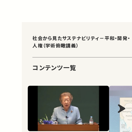
社会から見たサステナビリティ－平和・開発・
人権（学術俯瞰講義）
コンテンツ一覧