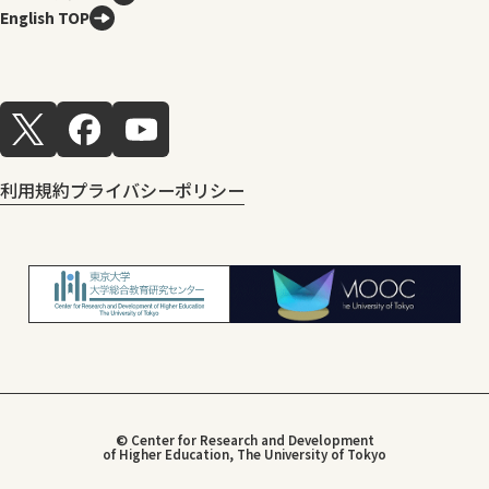
English TOP
利用規約
プライバシーポリシー
© Center for Research and Development
of Higher Education, The University of Tokyo