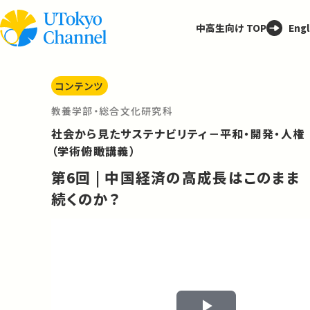
中高生向け TOP
Engl
コンテンツ
教養学部・総合文化研究科
社会から見たサステナビリティ－平和・開発・人権
（学術俯瞰講義）
第6回 | 中国経済の高成長はこのまま
続くのか？