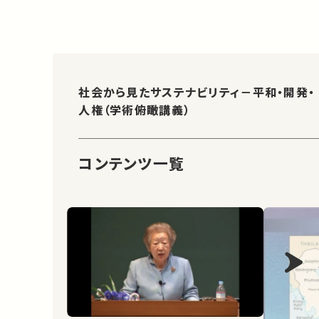
社会から見たサステナビリティ－平和・開発・
人権（学術俯瞰講義）
コンテンツ一覧