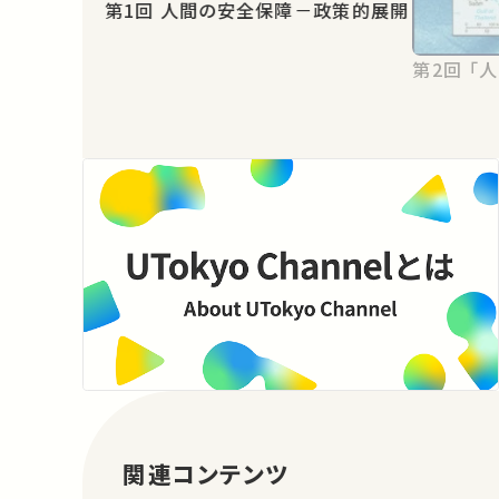
第1回 人間の安全保障－政策的展開
第2
関連コンテンツ