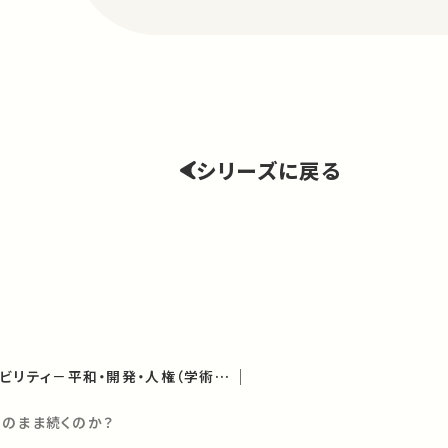
シリーズに戻る
社会から見たサステナビリティ－平和・開発・人権（学術俯瞰講義）
このまま続くのか？