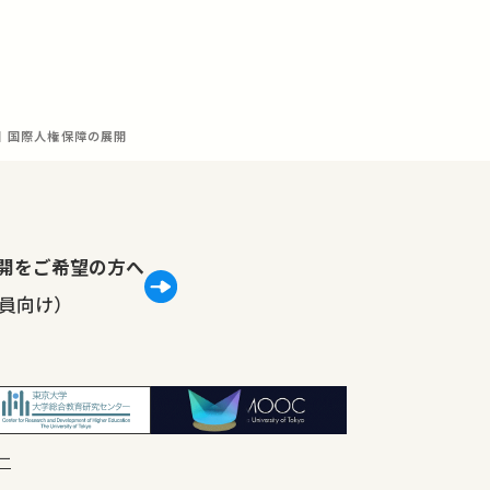
回 国際人権保障の展開
lで公開をご希望の方へ
員向け）
ー