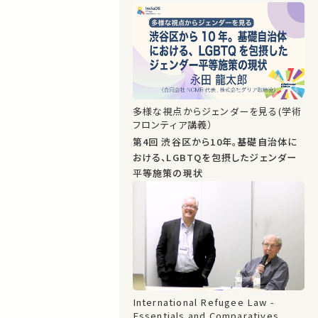
多様な視点からジェンダーを見る(学術
フロンティア講義）
第4回 渋谷区から10年。基礎自治体に
おける、LGBTQを包摂したジェンダー
平等施策の現状
International Refugee Law -
Essentials and Comparatives