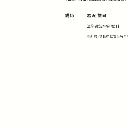
講師
岩沢 雄司
法学政治学研究科
※所属・役職は登壇当時の