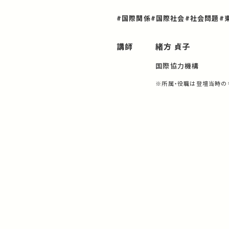
#国際関係
#国際社会
#社会問題
#
講師
緒方 貞子
国際協力機構
※所属・役職は登壇当時の