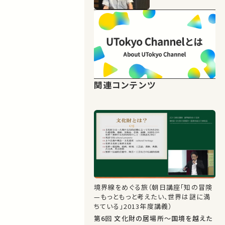
関連コンテンツ
境界線をめぐる旅（朝日講座「知の冒険
—もっともっと考えたい、世界は謎に満
ちている」2013年度講義）
第6回 文化財の居場所～国境を越えた