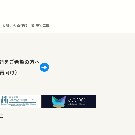
回 人間の安全保障－政策的展開
lで公開をご希望の方へ
員向け）
ー