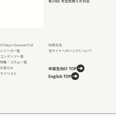
第10回 先住民族との共生
UTokyo Channelとは
利用方法
シリーズ一覧
当サイトへのリンクについて
コンテンツ一覧
特集・コラム一覧
お知らせ
中高生向け TOP
マイリスト
English TOP