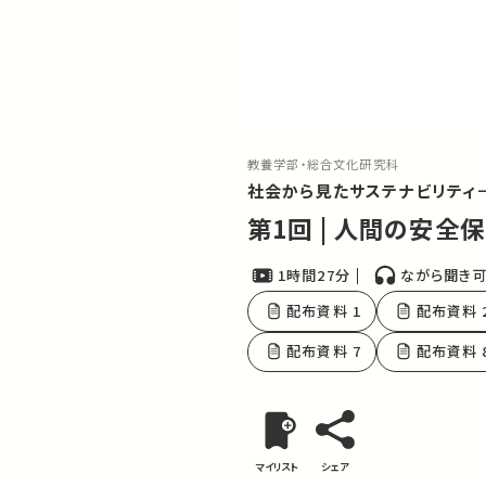
教養学部・総合文化研究科
社会から見たサステナビリティ
第1回 | 人間の安
1時間27分
ながら聞き
配布資料 1
配布資料 
配布資料 7
配布資料 
マイリスト
シェア