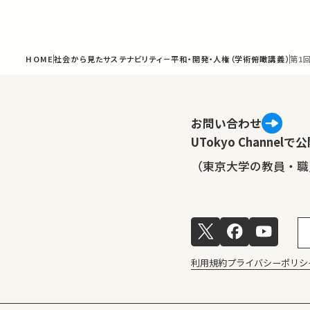
HOME
社会から見たサステナビリティ－平和・開発・人権（学術俯瞰講義）
第1
お問い合わせ
UTokyo Channe
（東京大学の教員・職
利用規約
プライバシーポリシ