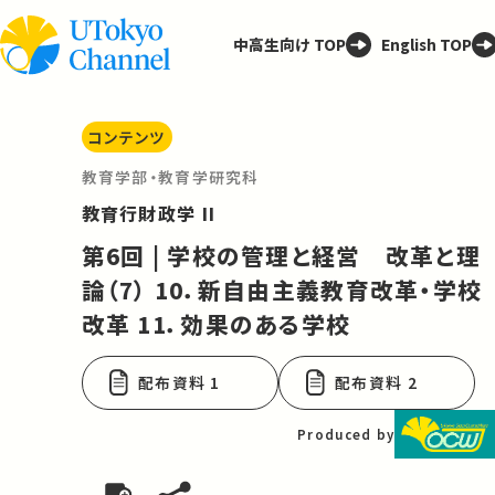
中高生向け TOP
English TOP
コンテンツ
教育学部・教育学研究科
教育行財政学 II
第6回 | 学校の管理と経営 改革と理
論（7） 10．新自由主義教育改革・学校
改革 11．効果のある学校
配布資料 1
配布資料 2
Produced by