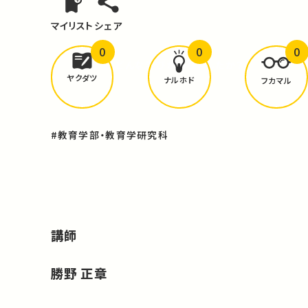
マイリスト
シェア
0
0
0
どんな学びが
ありましたか？
ヤクダツ
ナルホド
フカマル
#教育学部・教育学研究科
講師
勝野 正章