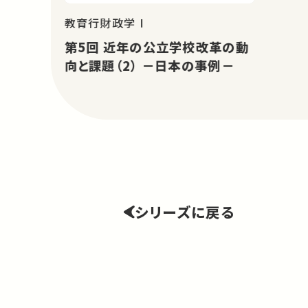
教育行財政学 I
第5回 近年の公立学校改革の動
向と課題（2） －日本の事例－
シリーズに戻る