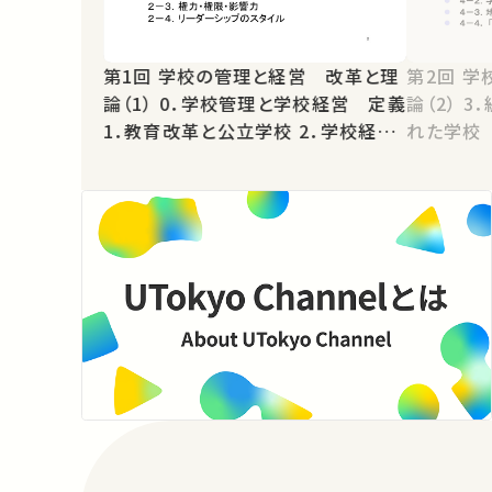
第1回 学校の管理と経営 改革と理
第2回 学校の管理と経営 改革と理
論（1） 0．学校管理と学校経営 定義
論（2） 3．組織としての学校 4．開か
1．教育改革と公立学校 2．学校経営
れた学校
とリーダーシップ