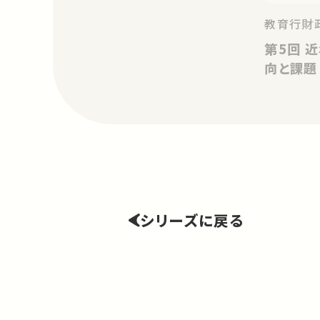
教育行財政
第5回 近年の公立学校改革の動
シリーズに戻る