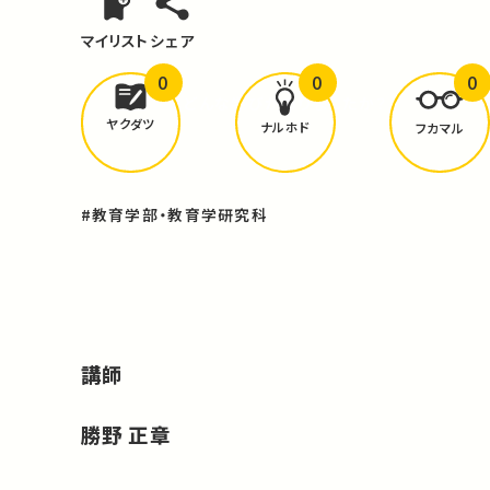
マイリスト
シェア
0
0
0
どんな学びが
ありましたか？
ヤクダツ
ナルホド
フカマル
#教育学部・教育学研究科
講師
勝野 正章