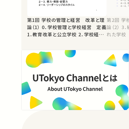
第1回 学校の管理と経営 改革と理
第2回 学校の管理と経営 改革と理
論（1） 0．学校管理と学校経営 定義
論（2） 3．組織としての学校 4．開か
1．教育改革と公立学校 2．学校経営
れた学校
とリーダーシップ