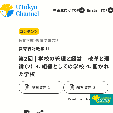
中高生向け TOP
English TOP
コンテンツ
教育学部・教育学研究科
教育行財政学 II
第2回 | 学校の管理と経営 改革と理
論（2） 3．組織としての学校 4．開かれ
た学校
配布資料 1
配布資料 2
Produced by