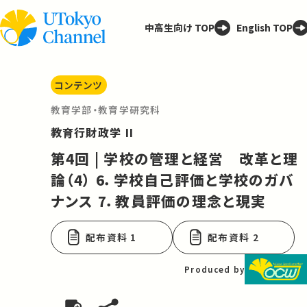
中高生向け TOP
English TOP
コンテンツ
教育学部・教育学研究科
教育行財政学 II
第4回 | 学校の管理と経営 改革と理
論（4） 6．学校自己評価と学校のガバ
ナンス 7．教員評価の理念と現実
配布資料 1
配布資料 2
Produced by