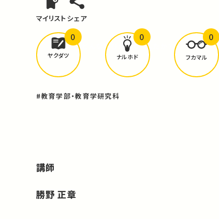
マイリスト
シェア
0
0
0
どんな学びが
ありましたか？
ヤクダツ
ナルホド
フカマル
#教育学部・教育学研究科
講師
勝野 正章