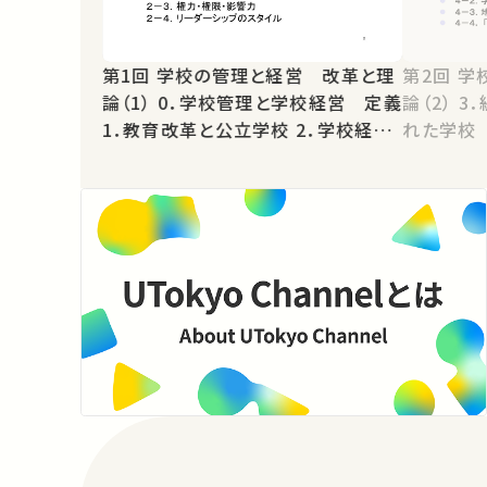
第1回 学校の管理と経営 改革と理
第2回 学校の管理と経営 改革と理
論（1） 0．学校管理と学校経営 定義
論（2） 3．組織としての学校 4．開か
1．教育改革と公立学校 2．学校経営
れた学校
とリーダーシップ