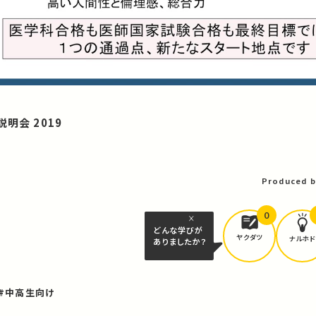
明会 2019
Produced b
0
どんな学びが
ヤクダツ
ナルホド
ありましたか？
#中高生向け