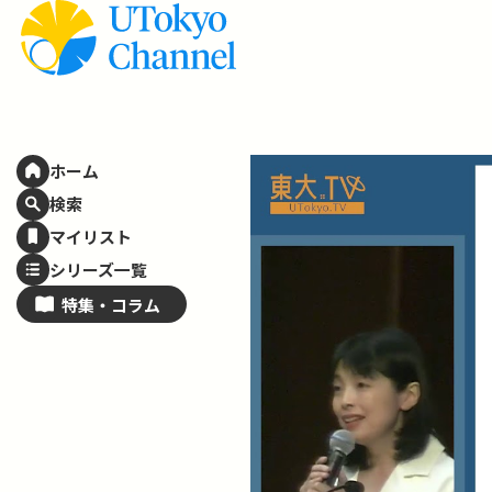
ホーム
検索
マイリスト
シリーズ一覧
特集・
コラム