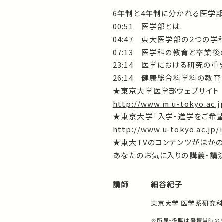
6年制と4年制に分かれる医学
00:51 医学部とは
04:47 東大医学部の２つの学
07:13 医学科の教育と卒業
23:14 医学における研究の
26:14 健康総合科学科の教
★東京大学医学部ウェブサイト
http://www.m.u-tokyo.ac.j
★東京大学「入学・進学をご希
http://www.u-tokyo.ac.jp/
★東大TVのコンテンツがほか
あなたのお気に入りの講義・講演
講師
細谷紀子
東京大学 医学系研究科
※所属・役職は登壇当時の