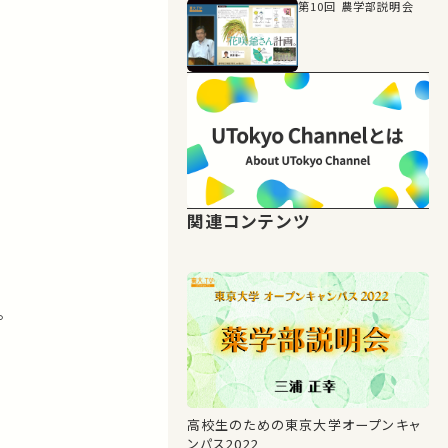
第10回 農学部説明会
関連コンテンツ
。
高校生のための東京大学オープンキャ
ンパス2022