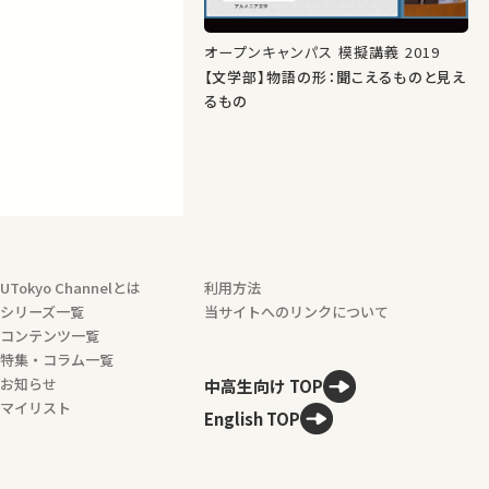
オープンキャンパス 模擬講義 2019
【文学部】物語の形：聞こえるものと見え
るもの
UTokyo Channelとは
利用方法
シリーズ一覧
当サイトへのリンクについて
コンテンツ一覧
特集・コラム一覧
お知らせ
中高生向け TOP
マイリスト
English TOP