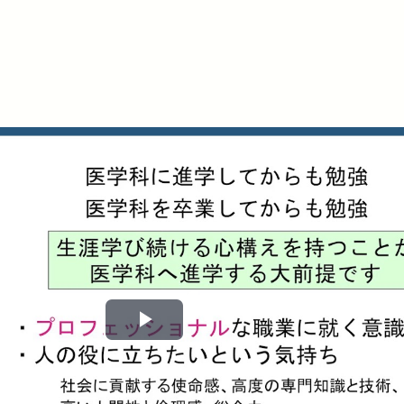
Play
Video