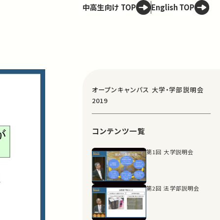
中高生向け TOP
English TOP
オープンキャンパス 大学・学部説明会
2019
コンテンツ一覧
第1回 大学説明会
第2回 法学部説明会