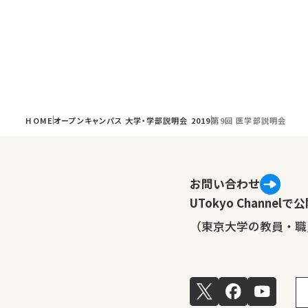
HOME
オープンキャンパス 大学・学部説明会 2019
第9回 医学部説明会
お問い合わせ
UTokyo Channe
（東京大学の教員・職