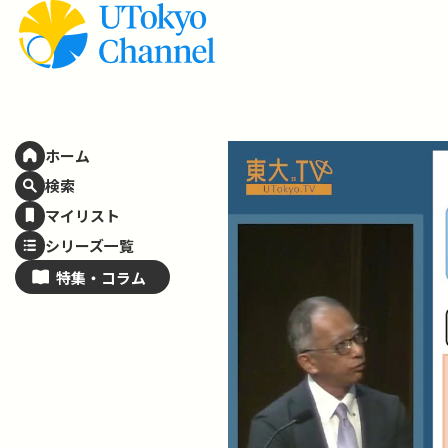
ホーム
検索
マイリスト
シリーズ一覧
特集・
コラム