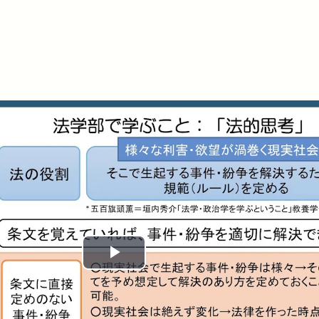
Play
Video