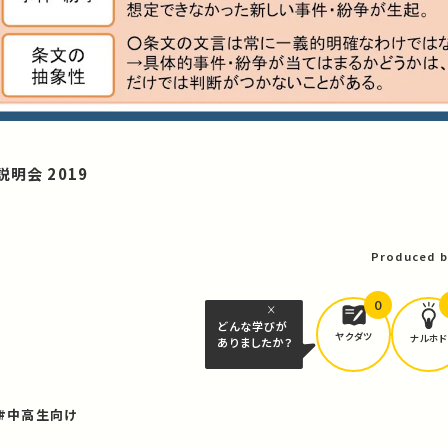
明会 2019
Produced b
0
どんな学びが
ヤクダツ
ナルホド
ありましたか？
#中高生向け