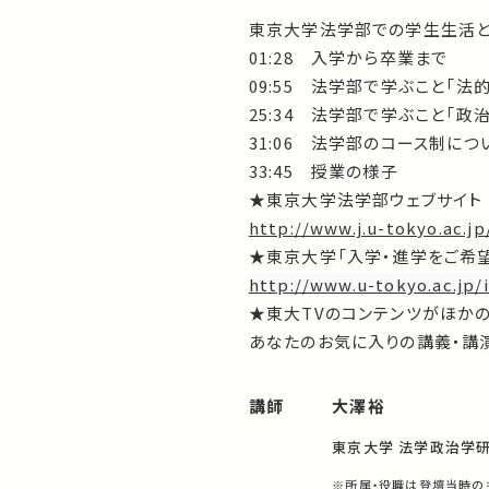
東京大学法学部での学生生活と
01:28 入学から卒業まで
09:55 法学部で学ぶこと「法
25:34 法学部で学ぶこと「政
31:06 法学部のコース制につ
33:45 授業の様子
★東京大学法学部ウェブサイト
http://www.j.u-tokyo.ac.jp
★東京大学「入学・進学をご希
http://www.u-tokyo.ac.jp/
★東大TVのコンテンツがほか
あなたのお気に入りの講義・講演
講師
大澤裕
東京大学 法学政治学
※所属・役職は登壇当時の