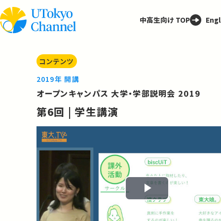
中高生向け TOP
Engl
コンテンツ
2019年 開講
オープンキャンパス 大学・学部説明会 2019
第6回 | 学生講演
Play