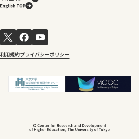
English TOP
利用規約
プライバシーポリシー
© Center for Research and Development
of Higher Education, The University of Tokyo