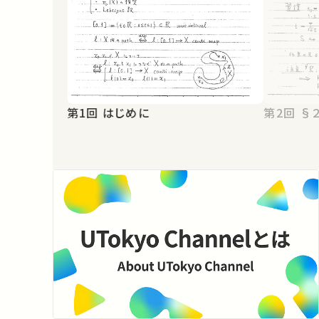
第1回 はじめに
第2