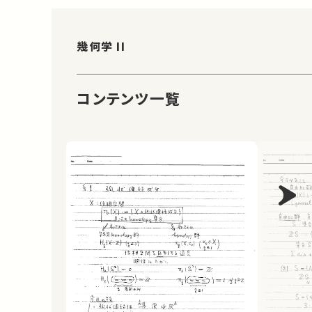
幾何学 II
コンテンツ一覧