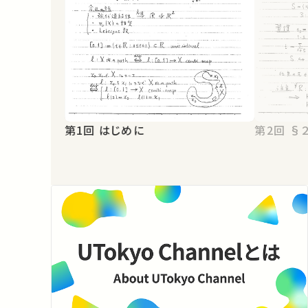
第1回 はじめに
第2