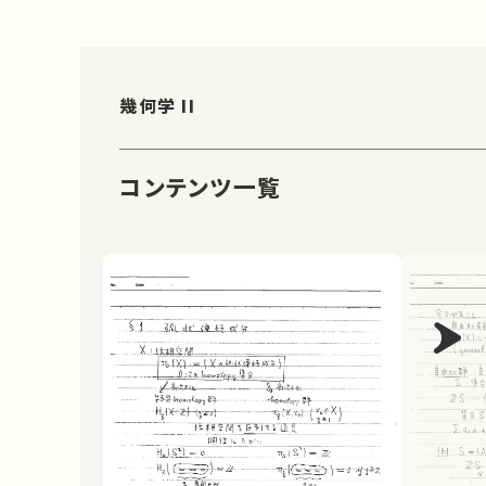
幾何学 II
コンテンツ一覧