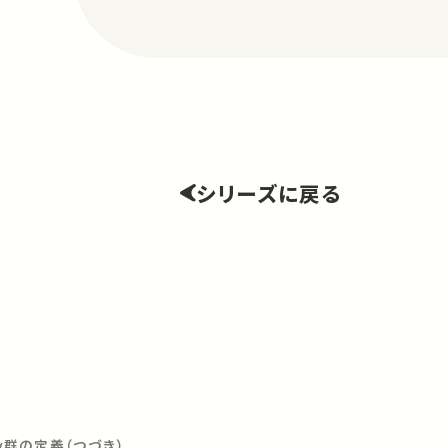
シリーズに戻る
gy群の定義（つづき）