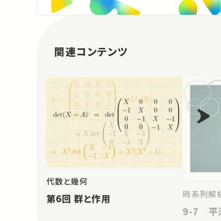
関連コンテンツ
代数と幾何
時系列解
第6回 群と作用
9-7 