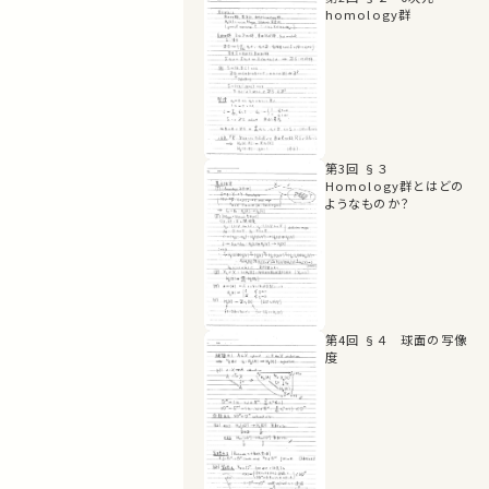
homology群
第3回 §３
Homology群とはどの
ようなものか？
第4回 §４ 球面の写像
度