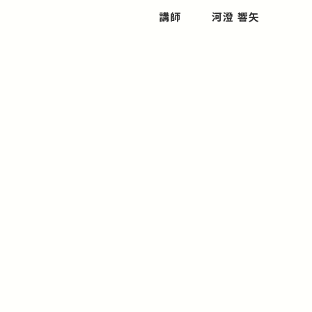
講師
河澄 響矢