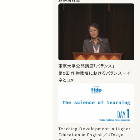
東京大学公開講座「バランス」
第9回 作物栽培におけるバランスーイ
ネとコメー
Teaching Development in Higher
Education in English／UTokyo