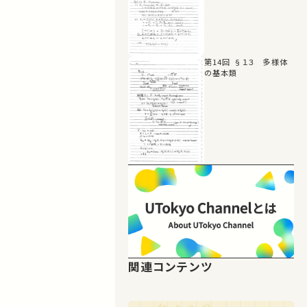
第14回 §１３ 多様体
の基本類
関連コンテンツ