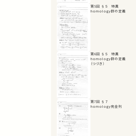
第5回 §５ 特異
homology群の定義
第6回 §５ 特異
homology群の定義
（つづき）
第7回 §７
homology完全列