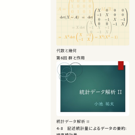
代数と幾何
第6回 群と作用
統計データ解析 II
4-8 記述統計量によるデータの要約:
順序統計量