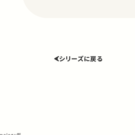
シリーズに戻る
ology群