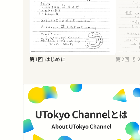
第1回 はじめに
第2