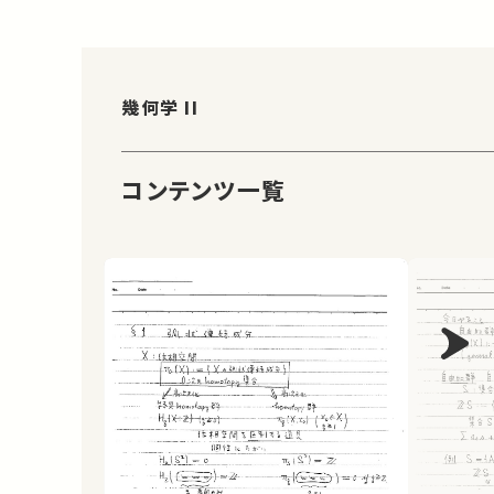
幾何学 II
コンテンツ一覧