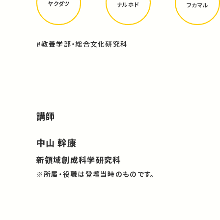
ヤクダツ
ナルホド
フカマル
#教養学部・総合文化研究科
講師
中山 幹康
新領域創成科学研究科
※所属・役職は登壇当時のものです。