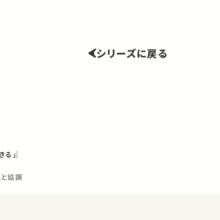
シリーズに戻る
きる」
執と協調