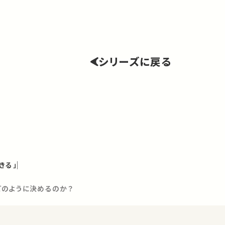
シリーズに戻る
きる」
どのように決めるのか？