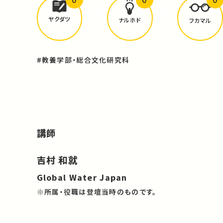
どんな学びが
ありましたか？
ヤクダツ
ナルホド
フカマル
#教養学部・総合文化研究科
講師
吉村 和就
Global Water Japan
※所属・役職は登壇当時のものです。