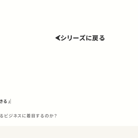
シリーズに戻る
きる」
ぐるビジネスに着目するのか？