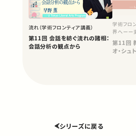
学術フロン
流れ（学術フロンティア講義）
界へーー
第11回 会話を紡ぐ流れの諸相：
第11回 教養と政治哲学ーーレ
会話分析の観点から
オ・シュ
シリーズに戻る