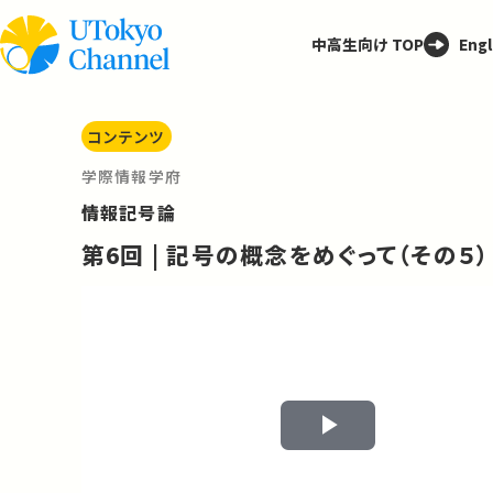
中高生向け TOP
Engl
コンテンツ
学際情報学府
情報記号論
第6回 | 記号の概念をめぐって（その５）
Play