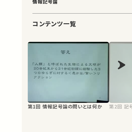
情報記号論
コンテンツ一覧
第1回 情報記号論の問いとは何か
第2