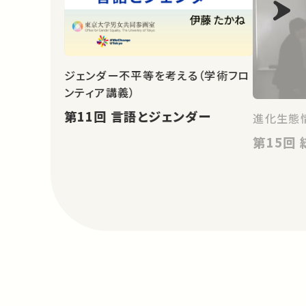
ジェンダー不平等を考える（学術フロ
ンティア講義）
第11回 言語とジェンダー
進化生態情
第