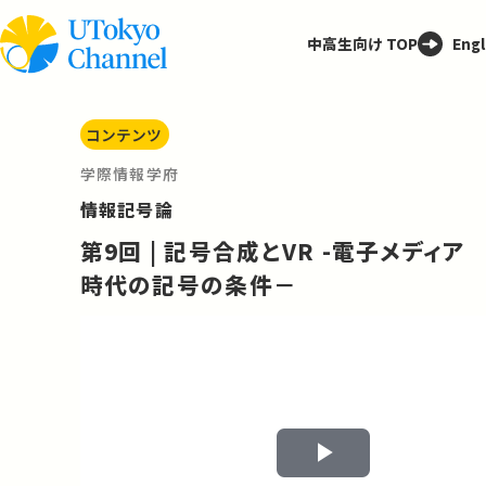
中高生向け TOP
Engl
コンテンツ
学際情報学府
情報記号論
第9回 | 記号合成とVR -電子メディア
時代の記号の条件－
Play