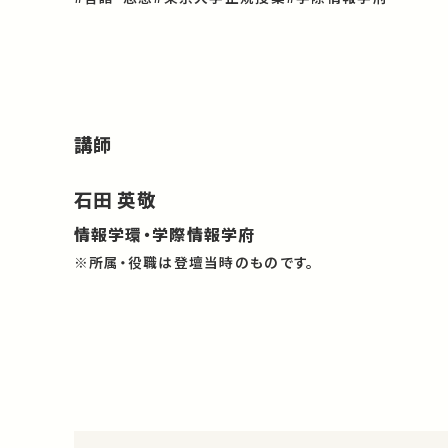
講師
石田 英敬
情報学環・学際情報学府
※所属・役職は登壇当時のものです。