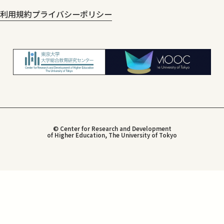
利用規約
プライバシーポリシー
© Center for Research and Development
of Higher Education, The University of Tokyo