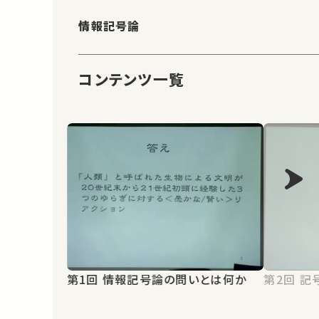
情報記号論
コンテンツ一覧
第1回 情報記号論の問いとは何か
第2