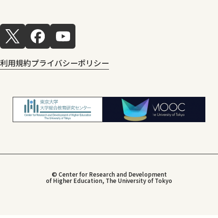
利用規約
プライバシーポリシー
© Center for Research and Development
of Higher Education, The University of Tokyo