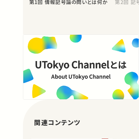
第1回 情報記号論の問いとは何か
第2
関連コンテンツ