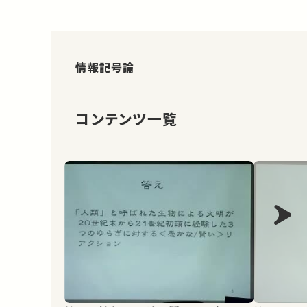
情報記号論
コンテンツ一覧