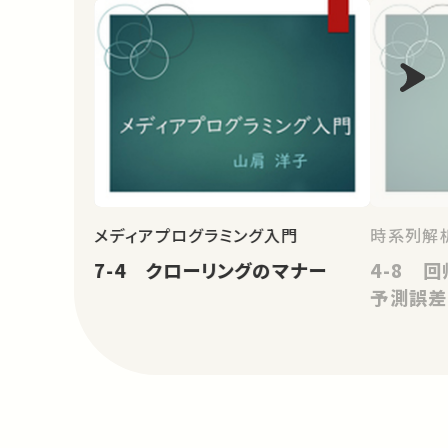
メディアプログラミング入門
時系列解
7-4 クローリングのマナー
4-8 
予測誤差