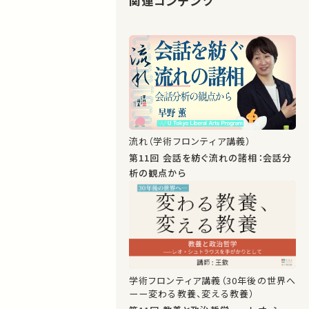
関連コンテンツ
流れ（学術フロンティア講義）
第11回 会話を紡ぐ流れの諸相：会話分
析の観点から
学術フロンティア講義（30年後の世界へ
ーー変わる教養、変える教養）