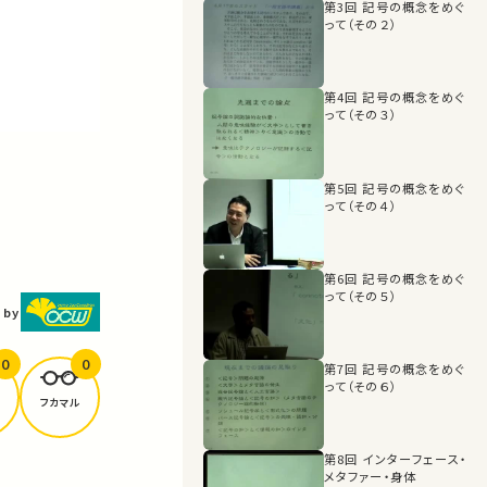
第3回 記号の概念をめぐ
って（その２）
第4回 記号の概念をめぐ
って（その３）
第5回 記号の概念をめぐ
って（その４）
第6回 記号の概念をめぐ
って（その５）
 by
0
0
第7回 記号の概念をめぐ
って（その６）
フカマル
第8回 インターフェース・
メタファー・身体