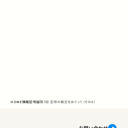
HOME
情報記号論
第7回 記号の概念をめぐって（その６）