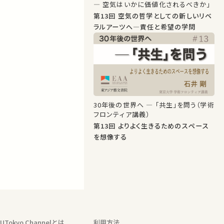
― 空気はいかに価値化されるべきか」
第13回 空気の哲学としての新しいリベ
ラルアーツへ―責任と希望の学問
30年後の世界へ ― 「共生」を問う（学術
フロンティア講義）
第13回 よりよく生きるためのスペース
を想像する
UTokyo Channelとは
利用方法