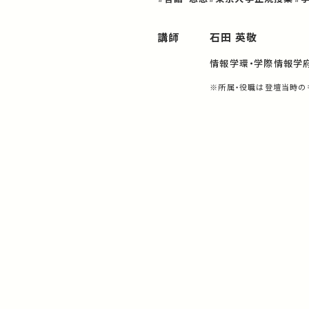
講師
石田 英敬
情報学環・学際情報学
※所属・役職は登壇当時の