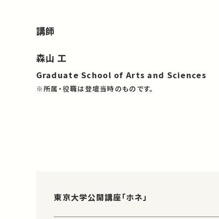
講師
森山 工
Graduate School of Arts and Sciences
※所属・役職は登壇当時のものです。
東京大学公開講座「ホネ」