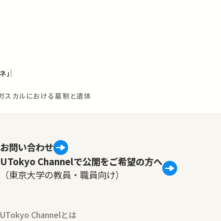
ネ」
ダガスカルにおける墓制と遺体
お問い合わせ
UTokyo Channelで公開をご希望の方へ
（東京大学の教員・職員向け）
UTokyo Channelとは