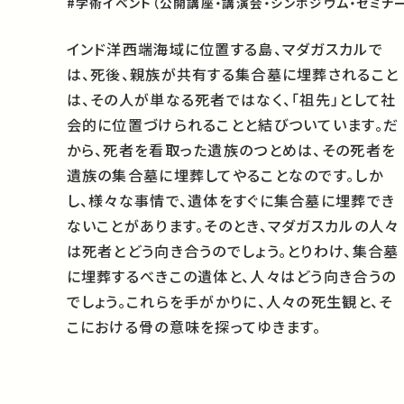
#学術イベント（公開講座・講演会・シンポジウム・セミナー
インド洋西端海域に位置する島、マダガスカルで
は、死後、親族が共有する集合墓に埋葬されること
は、その人が単なる死者ではなく、「祖先」として社
会的に位置づけられることと結びついています。だ
から、死者を看取った遺族のつとめは、その死者を
遺族の集合墓に埋葬してやることなのです。しか
し、様々な事情で、遺体をすぐに集合墓に埋葬でき
ないことがあります。そのとき、マダガスカルの人々
は死者とどう向き合うのでしょう。とりわけ、集合墓
に埋葬するべきこの遺体と、人々はどう向き合うの
でしょう。これらを手がかりに、人々の死生観と、そ
こにおける骨の意味を探ってゆきます。