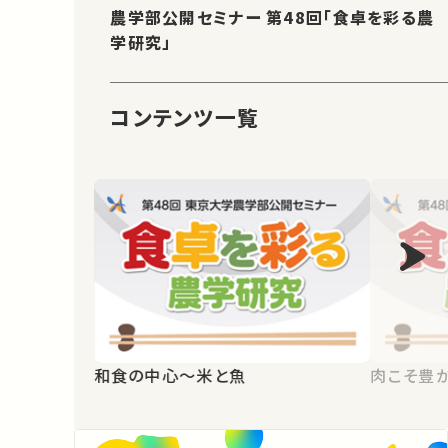
農学部公開セミナー 第48回「食卓を彩る農
学研究」
コンテンツ一覧
和食の中心～米と魚
肉こそ豊