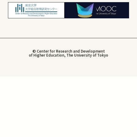
© Center for Research and Development
of Higher Education, The University of Tokyo