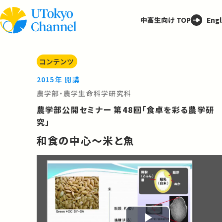
中高生向け TOP
Engl
コンテンツ
2015年 開講
農学部・農学生命科学研究科
農学部公開セミナー 第48回「食卓を彩る農学研
究」
和食の中心～米と魚