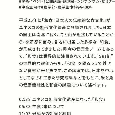
#学術イベント（公開講座・講演会・シンポジウム・セミナー
#中高生向け
#農学部・農学生命科学研究科
平成25年に「和食：日本人の伝統的な食文化」が
ユネスコの無形文化遺産に登録されました。日本
の国土は南北に長く、海と山が近接していることか
ら、季節感に富み、各地に根差した多様な「和食」
が形成されてきました。昨今の健康食ブームもあっ
て、「和食」は世界的に注目されています。"Sushi"
の世界的な評価からも、「和食」を語るうえで外せ
ない食材が米と魚です。この講演では、日本を中心
としてなされてきた研究成果などをもとに、米と魚
の健康機能性と和食の課題について述べます。
02:38 ユネスコ無形文化遺産になった「和食」
05:38 主食：米について
11:03 米ぬかの効果と利用