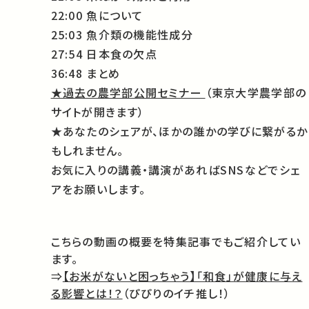
22:00 魚について
25:03 魚介類の機能性成分
27:54 日本食の欠点
36:48 まとめ
★過去の農学部公開セミナー
（東京大学農学部の
サイトが開きます）
★あなたのシェアが、ほかの誰かの学びに繋がるか
もしれません。
お気に入りの講義・講演があればSNSなどでシェ
アをお願いします。
こちらの動画の概要を特集記事でもご紹介してい
ます。
⇒
【お米がないと困っちゃう】「和食」が健康に与え
る影響とは！？
（ぴぴりのイチ推し！）