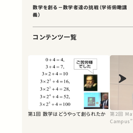
数学を創る－数学者達の挑戦（学術俯瞰講
義）
コンテンツ一覧
第1回 数学はどうやって創られたか
第2回 Mathematics “On
Campus”