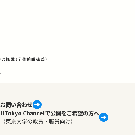
の挑戦（学術俯瞰講義）
ト
お問い合わせ
UTokyo Channelで公開をご希望の方へ
（東京大学の教員・職員向け）