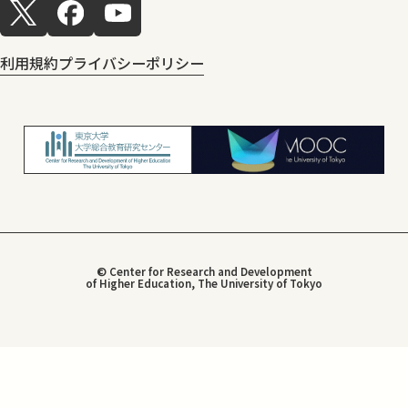
利用規約
プライバシーポリシー
© Center for Research and Development
of Higher Education, The University of Tokyo