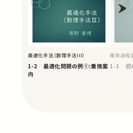
最適化手法（数理手法III）
確率過程論
1-2 最適化問題の例①:乗換案
1-1 
内