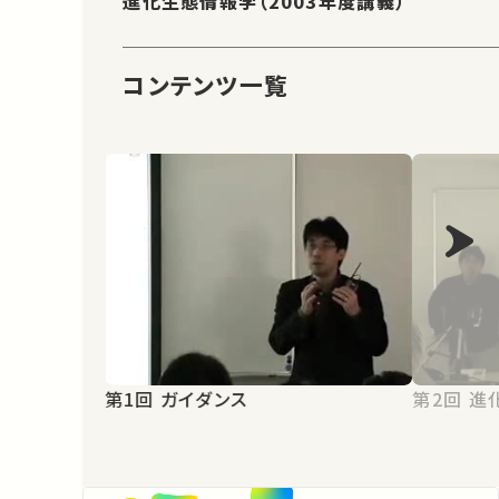
進化生態情報学（2003年度講義）
コンテンツ一覧
第1回 ガイダンス
第2