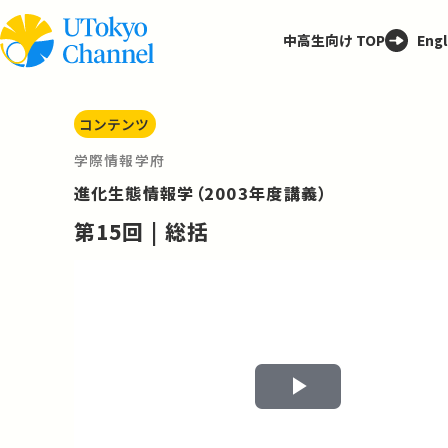
中高生向け TOP
Engl
コンテンツ
学際情報学府
進化生態情報学（2003年度講義）
第15回 | 総括
Play