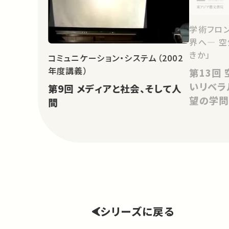
学術フロン
界へ― 
きか」
コミュニケーション・システム（2002
年度講義）
第13回 空気の哲学としての新し
いリベラ
第9回 メディアと社会、そして人
望の学問
間
シリーズに戻る