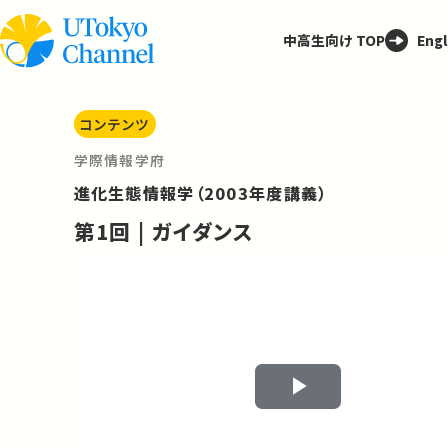
中高生向け TOP
Engl
コンテンツ
学際情報学府
進化生態情報学（2003年度講義）
第1回 | ガイダンス
Play