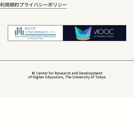
利用規約
プライバシーポリシー
© Center for Research and Development
of Higher Education, The University of Tokyo