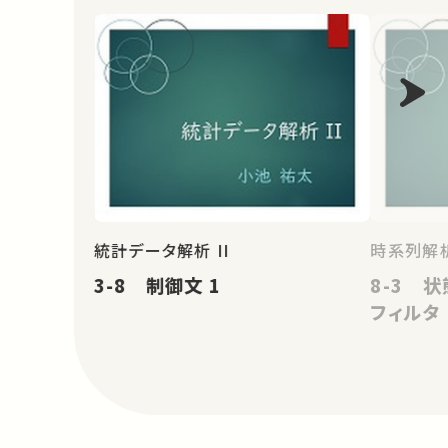
統計データ解析 II
時系列解
3-8 制御文 1
8-3 
フィルタ