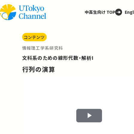
中高生向け TOP
Engl
コンテンツ
情報理工学系研究科
文科系のための線形代数・解析I
行列の演算
Play