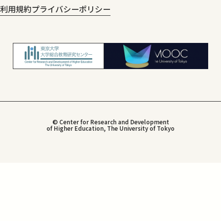
利用規約
プライバシーポリシー
© Center for Research and Development
of Higher Education, The University of Tokyo