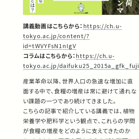
講義動画はこちらから：
https://ch.u-
tokyo.ac.jp/content/?
id=tWVYFsN1nIgV
コラムはこちらから：
https://ch.u-
tokyo.ac.jp/daifuku25_2015a_gfk_fuj
産業革命以降、世界人口の急速な増加に直
面する中で、食糧の増産は常に避けて通れな
い課題の一つであり続けてきました。
こちらの記事で紹介している講義では、植物
栄養学や肥料学という観点で、これらの学問
が食糧の増産をどのように支えてきたのか