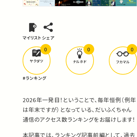
マイリスト
シェア
0
0
0
どんな学びが
ありましたか？
ヤクダツ
ナルホド
フカマル
#ランキング
2026年一発目！ということで、毎年恒例（例年
は年末ですが）となっている、だいふくちゃん
通信のアクセス数ランキングをお届けします！
本記事では、ランキング記事前編として、過去