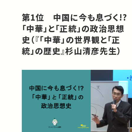
第1位 中国に今も息づく!?
「中華」と「正統」の政治思想
史（『「中華」の世界観と「正
統」の歴史』杉山清彦先生）