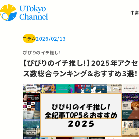
中高
2026/02/13
コラム
ぴぴりのイチ推し！
【ぴぴりのイチ推し！】2025年アクセ
ス数総合ランキング＆おすすめ3選！