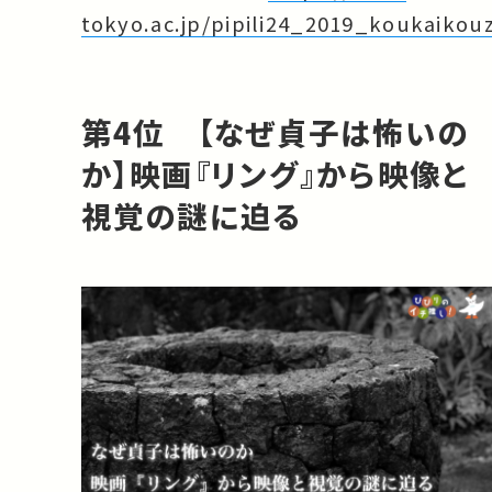
tokyo.ac.jp/pipili24_2019_koukaikou
第4位 【なぜ貞子は怖いの
か】映画『リング』から映像と
視覚の謎に迫る