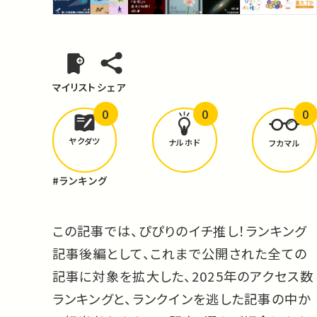
マイリスト
シェア
0
0
0
どんな学びが
ありましたか？
ヤクダツ
ナルホド
フカマル
#ランキング
この記事では、ぴぴりのイチ推し！ランキング
記事後編として、これまで公開された全ての
記事に対象を拡大した、2025年のアクセス数
ランキングと、ランクインを逃した記事の中か