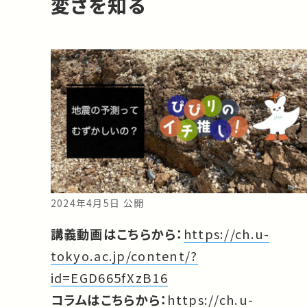
変さを知る
2024年4月5日 公開
講義動画はこちらから：
https://ch.u-
tokyo.ac.jp/content/?
id=EGD665fXzB16
コラムはこちらから：
https://ch.u-