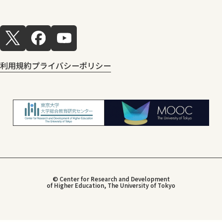
利用規約
プライバシーポリシー
© Center for Research and Development
of Higher Education, The University of Tokyo