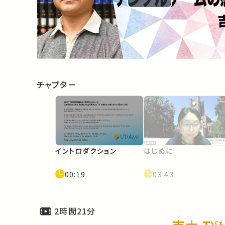
Play
Video
チャプター
イントロダクション
はじめに
00:19
03:43
2時間21分