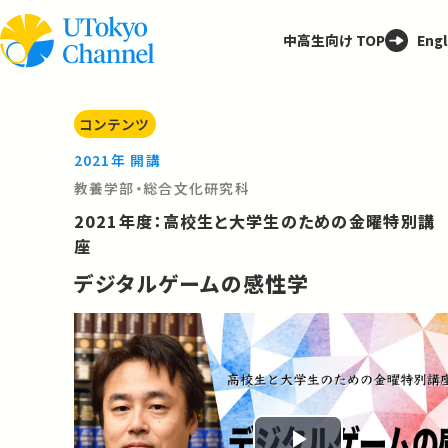
中高生向け TOP
Engl
コンテンツ
2021年 開講
教養学部・総合文化研究科
2021年度：高校生と大学生のための金曜特別講
座
デジタルゲームの感性学