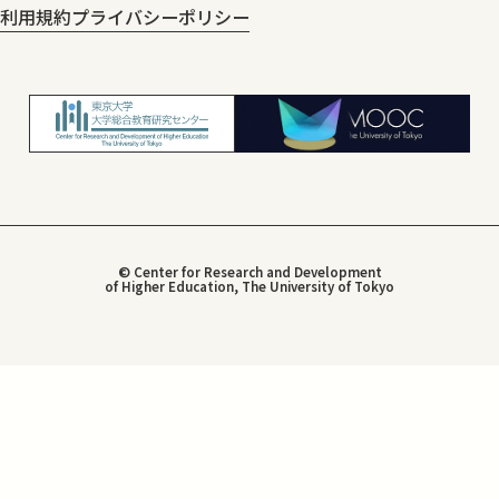
利用規約
プライバシーポリシー
© Center for Research and Development
of Higher Education, The University of Tokyo