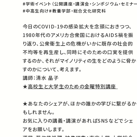
#学術イベント（公開講座・講演会・シンポジウム・セミナー
#中高生向け
#教養学部・総合文化研究科
今日のCOVID-19の感染拡大を念頭におきつつ、
1980年代のアメリカ合衆国におけるAIDS禍を振
り返り、公衆衛生上の危機がいかに既存の社会的
不均等を再生産し、同時にそのための口実を提供
するのか、それがマイノリティの生をどのように脅か
すのかについて、考えます。
講師：清水 晶子
★
高校生と大学生のための金曜特別講座
★あなたのシェアが、ほかの誰かの学びに繋がるか
もしれません。
お気に入りの講義・講演があればSNSなどでシェ
アをお願いします。