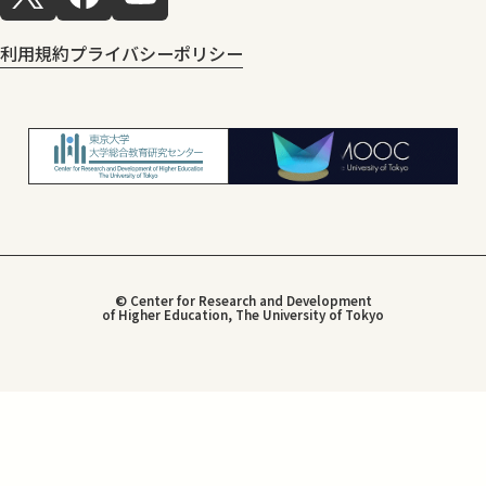
利用規約
プライバシーポリシー
© Center for Research and Development
of Higher Education, The University of Tokyo