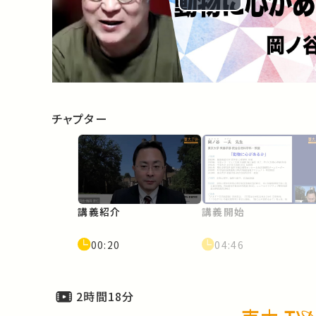
Play
Video
チャプター
講義紹介
講義開始
00:20
04:46
2時間18分