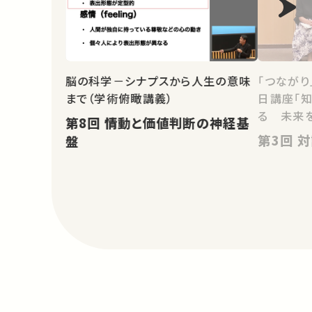
脳の科学－シナプスから人生の意味
「つながり
まで（学術俯瞰講義）
日講座「
る 未来を
第8回 情動と価値判断の神経基
第3回
盤