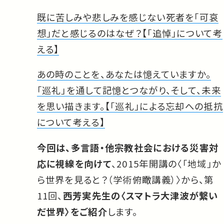
既に苦しみや悲しみを感じない死者を「可哀
想」だと感じるのはなぜ？【「追悼」について考
える】
あの時のことを、あなたは憶えていますか。
「巡礼」を通して記憶とつながり、そして、未来
を思い描きます。【「巡礼」による忘却への抵抗
について考える】
今回は、多言語・他宗教社会における災害対
応に視線を向けて
、2015年開講の〈「地域」か
ら世界を見ると？（学術俯瞰講義）〉から、第
11回、
西芳実先生の〈スマトラ大津波が繋い
だ世界〉をご紹介
します。