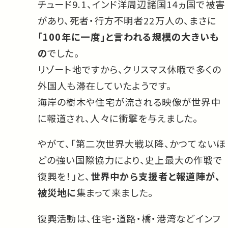
チュード9.1、インド洋周辺諸国14ヵ国で被害
があり、死者・行方不明者22万人の、まさに
「100年に一度」と言われる規模の大きいも
の
でした。
リゾート地ですから、クリスマス休暇で多くの
外国人も滞在していたようです。
海岸の樹木や住宅が流される映像が世界中
に報道され、人々に衝撃を与えました。
やがて、「第二次世界大戦以降、かつてないほ
どの強い国際協力により、史上最大の作戦で
復興を！」と、
世界中から支援者と報道陣が、
被災地に
集まって来ました。
復興活動は、住宅・道路・橋・港湾などインフ