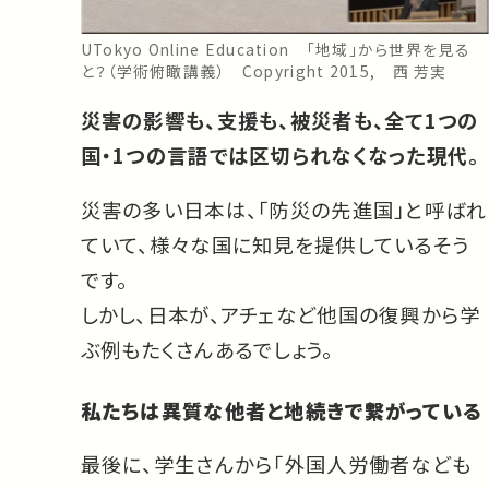
UTokyo Online Education 「地域」から世界を見る
と？（学術俯瞰講義） Copyright 2015, 西 芳実
災害の影響も、支援も、被災者も、全て1つの
国・1つの言語では区切られなくなった現代。
災害の多い日本は、「防災の先進国」と呼ばれ
ていて、様々な国に知見を提供しているそう
です。
しかし、日本が、アチェなど他国の復興から学
ぶ例もたくさんあるでしょう。
私たちは異質な他者と地続きで繋がっている
最後に、学生さんから「外国人労働者なども