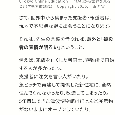
UTokyo Online Education 「地域」から世界を見る
と？（学術俯瞰講義） Copyright 2015, 西 芳実
さて、世界中から集まった支援者・報道者は、
現地で不思議な謎に出会うことになります。
それは、先生の言葉を借りれば、
意外と「被災
者の表情が明るい」
ということ。
例えば、家族を亡くした者同士、避難所で再婚
する人が多かったり。
支援者に注文を言う人がいたり。
急ピッチで再建して提供した新住宅に、全然
住んでくれなかったり、改造してしまったり。
5年目にできた津波博物館はほとんど展示物
がないままにオープンしていたり。