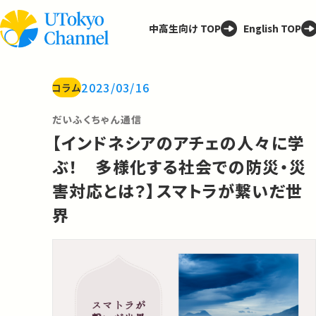
中高生向け TOP
English TOP
2023/03/16
コラム
だいふくちゃん通信
【インドネシアのアチェの人々に学
ぶ！ 多様化する社会での防災・災
害対応とは？】スマトラが繋いだ世
界