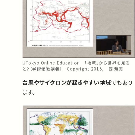
UTokyo Online Education 「地域」から世界を見る
と？（学術俯瞰講義） Copyright 2015, 西 芳実
台風やサイクロンが起きやすい地域
でもあり
ます。