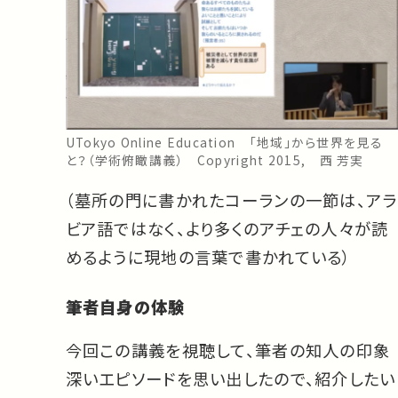
UTokyo Online Education 「地域」から世界を見る
と？（学術俯瞰講義） Copyright 2015, 西 芳実
（墓所の門に書かれたコーランの一節は、アラ
ビア語ではなく、より多くのアチェの人々が読
めるように現地の言葉で書かれている）
筆者自身の体験
今回この講義を視聴して、筆者の知人の印象
深いエピソードを思い出したので、紹介したい