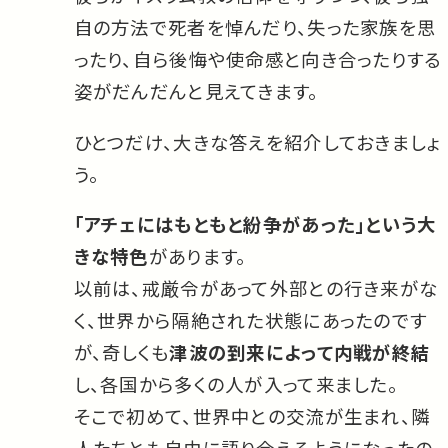
自の方法で死者を悼んだり、失った家族を思
ったり、自ら後悔や使命感と向き合ったりする
姿がだんだんと見えてきます。
ひとつだけ、大きな答えを紹介しておきましょ
う。
「アチェにはもともと紛争があった」という大
きな特色
があります。
以前は、戒厳令があって外部との行き来がな
く、世界から隔絶された状態にあったのです
が、奇しくも
津波の到来によって内戦が終結
し、各国から多くの人が入って来ました。
そこで初めて、世界中との交流が生まれ、隣