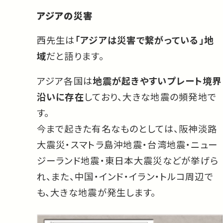
アジアの災害
西先生は
「アジアは災害で繋がっている」地
域
だと語ります。
アジア各国は
地震が起きやすいプレート境界
沿いに存在
しており、大きな地震の頻発地で
す。
今まで起きた有名なものとしては、阪神淡路
大震災・スマトラ島沖地震・台湾地震・ニュー
ジーランド地震・東日本大震災などが挙げら
れ、また、中国・インド・イラン・トルコ周辺で
も、大きな地震が発生します。