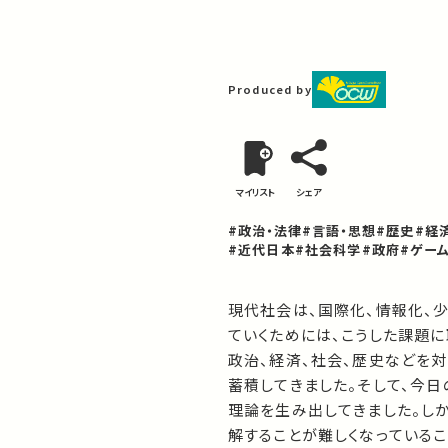
Produced by
マイリスト
シェア
#政治・法律
#言語・思想
#歴史
#経
#近代日本
#社会科学
#政府
#ゲー
現代社会は、国際化、情報化、
ていくためには、こうした課題に
政治、経済、社会、歴史などを
蓄積してきました。そして、今
理論を生み出してきました。し
解することが難しくなっているこ