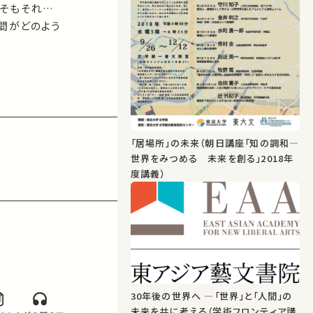
もそもそれぞ
間がどのよう
いてより高度
当てて、わか
「居場所」の未来（朝日講座「知の調和―
世界をみつめる 未来を創る」2018年
度講義）
30年後の世界へ ―「世界」と「人間」の
未来を共に考える（学術フロンティア講