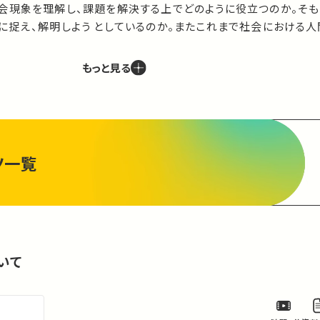
会現象を理解し、課題を解決する上でどのように役立つのか。そ
に捉え、解明しよう としているのか。またこれまで社会における人
づいて社会が形成されてきたのか。

知識と現実の社会との結びつきを、これから多様な学問領域にお
もっと見る
諸君に対し、人類がいかに社会を形成し共生してきたかに焦点を
の目的です。
ツ一覧
いて