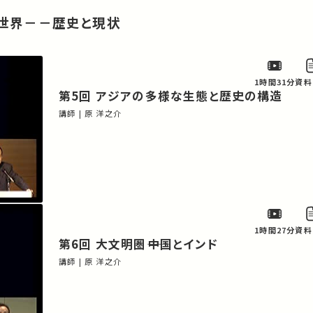
ア世界－－歴史と現状
1時間31分
資料
第5回 アジアの多様な生態と歴史の構造
講師 | 原 洋之介
1時間27分
資料
第6回 大文明圏――中国とインド
講師 | 原 洋之介