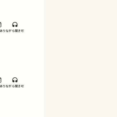
あり
ながら聞き可
あり
ながら聞き可