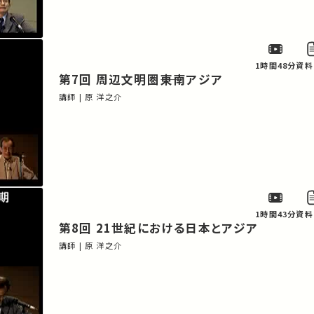
1時間48分
資料
第7回 周辺文明圏――東南アジア
講師 | 原 洋之介
1時間43分
資料
第8回 21世紀における日本とアジア
講師 | 原 洋之介