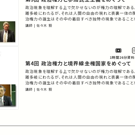
政治現象を理解する上で欠かせないのが権力の理解である
雑多岐にわたるが、それは人間の自由の現れと表裏一体の
治権力の誕生はその中の着目すべき独特の現象であること
生態の現代にまで及ぶ基本的な特製を把握する。
講師 | 佐々木 毅
1時間26分
資料
第4回 政治権力と境界線――主権国家をめぐって
政治現象を理解する上で欠かせないのが権力の理解である
雑多岐にわたるが、それは人間の自由の現れと表裏一体の
治権力の誕生はその中の着目すべき独特の現象であること
生態の現代にまで及ぶ基本的な特製を把握する。
講師 | 佐々木 毅