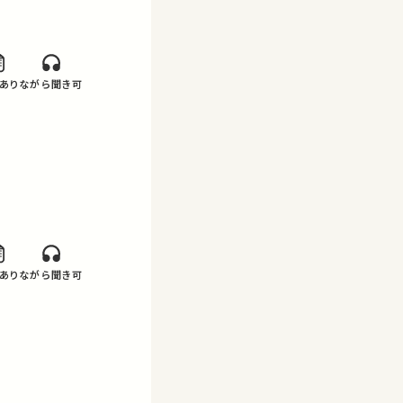
あり
ながら聞き可
あり
ながら聞き可