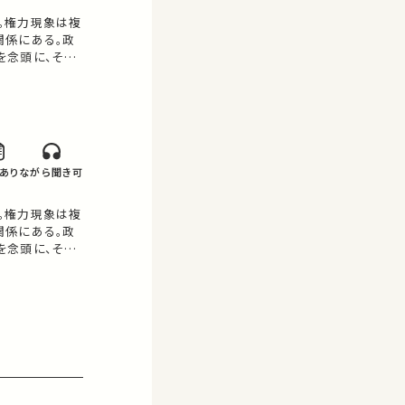
。権力現象は複
関係にある。政
を念頭に、その
あり
ながら聞き可
。権力現象は複
関係にある。政
を念頭に、その