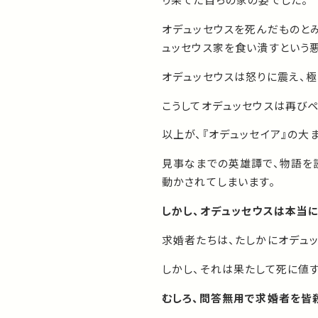
オデュッセウスを死んだものと
ュッセウス家を食い潰すという
オデュッセウスは怒りに震え、
こうしてオデュッセウスは再び
以上が、『オデュッセイア』の大
見事なまでの英雄譚で、物語を
動かされてしまいます。
しかし、オデュッセウスは本当に
求婚者たちは、たしかにオデュ
しかし、それは果たして死に値
むしろ、問答無用で求婚者を皆