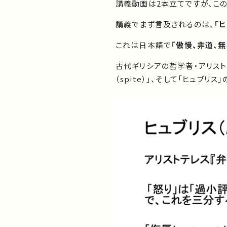
講義動画は2本立てですが、こ
講義でまず言及されるのは、
「
ヒ
これは日本語で
「
傲慢、非道、無
古代ギリシアの哲学者・アリストテ
（spite）」、そして「ヒュブリ