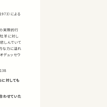
1973）による
この実際的行
の牡羊に対し
悲しんでいて
動的な力に溢れ
るオデュッセウ
138
ちに対しても
合わせていた