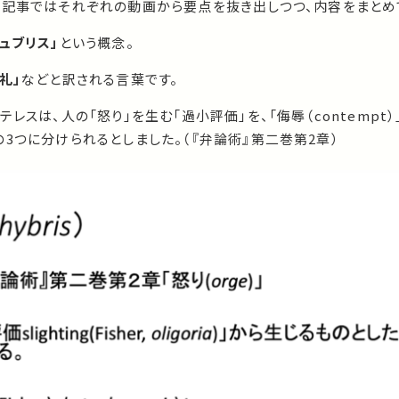
の記事ではそれぞれの動画から要点を抜き出しつつ、内容をまとめ
ュブリス」
という概念。
礼」
などと訳される言葉です。
レスは、人の「怒り」を生む「過小評価」を、「侮辱（contempt）
ス」の3つに分けられるとしました。（『弁論術』第二巻第2章）