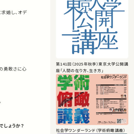
に求婚し、オデ
第141回（2025年秋季）東京大学公開講
スの勇敢さに心
座「人間の在り方、生き方」
。
でしょうか？
社会学ワンダーランド（学術俯瞰講義）