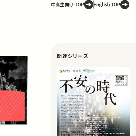
中高生向け TOP
English TOP
関連シリーズ