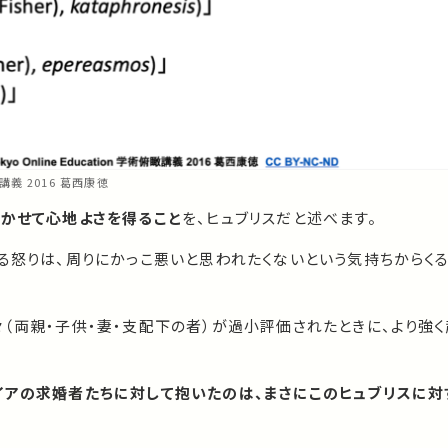
俯瞰講義 2016 葛西康徳
かせて心地よさを得ること
を、ヒュブリスだと述べます。
る怒りは、周りにかっこ悪いと思われたくないという気持ちからく
（両親・子供・妻・支配下の者）が過小評価されたときに、より強く
イアの求婚者たちに対して抱いたのは、まさにこのヒュブリスに対