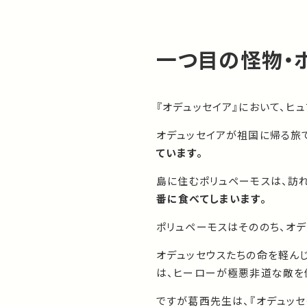
一つ目の怪物・
『オデュッセイア』において、ヒ
オデュッセイアが祖国に帰る旅
ています。
島に住むポリュペーモスは、訪
番に食べてしまいます。
ポリュペーモスはそののち、オ
オデュッセウスたちの命を軽ん
は、ヒーローが極悪非道な敵を
ですが葛西先生は、『オデュッセ