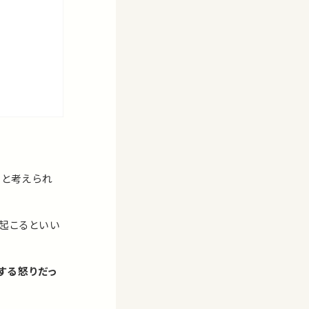
ると考えられ
起こるといい
する怒りだっ