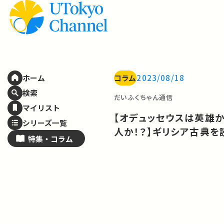
コラム
2023/08/18
ホーム
検索
だいふくちゃん通信
マイリスト
【オデュッセウスは英雄
シリーズ一覧
人か！？】ギリシア古典を
特集・
コラム