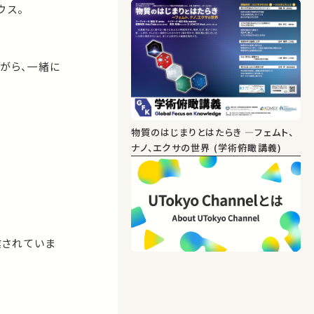
ウス。
がら、一緒に
物質のはじまりとはたらき ―フェムト、
ナノ、エクサの世界 (学術俯瞰講義)
業されていま