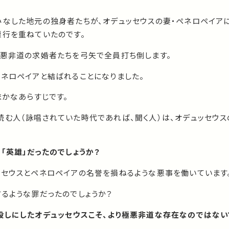
みなした地元の独身者たちが、オデュッセウスの妻・ペネロペイア
悪行を重ねていたのです。
極悪非道の求婚者たちを弓矢で全員打ち倒します。
ペネロペイアと結ばれることになりました。
まかなあらすじです。
読む人（詠唱されていた時代であれば、聞く人）は、オデュッセウ
「英雄」だったのでしょうか？
ッセウスとペネロペイアの名誉を損ねるような悪事を働いています
するような罪だったのでしょうか？
殺しにしたオデュッセウスこそ、より極悪非道な存在なのではない