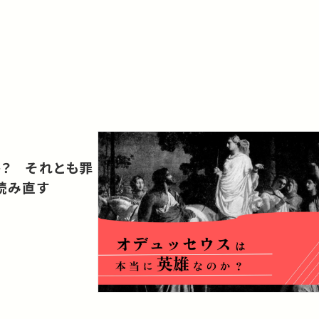
か？ それとも罪
読み直す