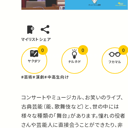
マイリスト
シェア
0
0
0
どんな学びが
ありましたか？
ヤクダツ
ナルホド
フカマル
#芸術
#演劇
#中高生向け
コンサートやミュージカル、お笑いのライブ、
古典芸能（能、歌舞伎など）と、世の中には
様々な種類の「舞台」があります。憧れの役者
さんや芸能人に直接会うことができたり、非