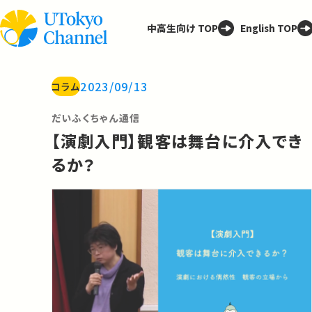
中高生向け TOP
English TOP
2023/09/13
コラム
だいふくちゃん通信
【演劇入門】観客は舞台に介入でき
るか？