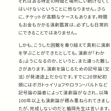
それはある特定の時間と場所にい続けなくて
はいけないということに他なりません。さら
に、チケットが高額なケースもあります。時間
もお金もかかる演劇鑑賞は、必ずしも日常的
にできることではありません。
しかも、こうした困難を乗り越えて真剣に演劇
を学ぶことができたとしても、演劇が「わか
る」ようになるのか、というと、また違った難し
さがあります。演劇を論じるための記号論（文
法）が発達途上だからです。すでに20世紀初
頭にはボガトゥイリョフやロラン・バルトなど
記号論の論者によって演劇論がなされ、以降
100年以上も演劇論が積み重ねられてきまし
たが、完成しないのだと楯岡先生は言います。