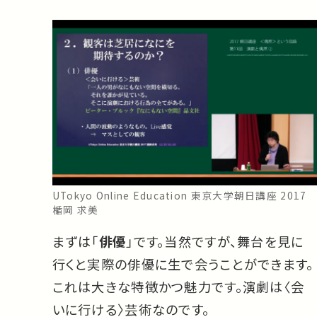
UTokyo Online Education 東京大学朝日講座 2017
楯岡 求美
まずは「
俳優
」です。当然ですが、舞台を見に
行くと実際の俳優に生で会うことができます。
これは大きな特徴かつ魅力です。演劇は〈会
いに行ける〉芸術なのです。