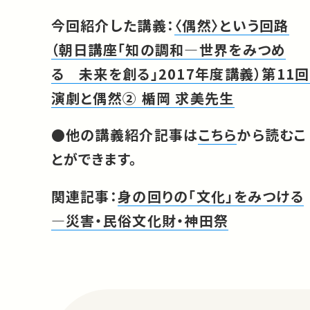
今回紹介した講義：
〈偶然〉という回路
（朝日講座「知の調和―世界をみつめ
る 未来を創る」2017年度講義）第11回
演劇と偶然② 楯岡 求美先生
●他の講義紹介記事は
こちら
から読むこ
とができます。
関連記事：
身の回りの「文化」をみつける
—災害・民俗文化財・神田祭