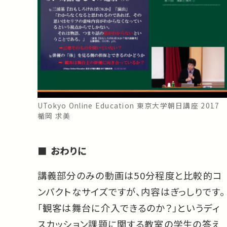
UTokyo Online Education 東京大学朝日講座 2017
楯岡 求美
おわりに
講義部分のみの動画は50分程度と比較的コ
ンパクトなサイズですが、内容はぎっしりです。
「観客は舞台に介入できるのか？」というディ
スカッション課題に関する教室の学生の答え