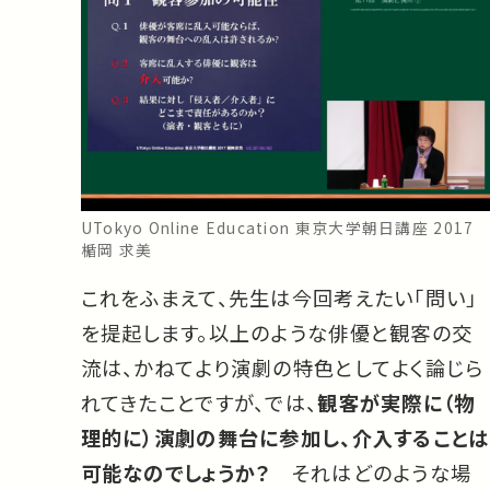
UTokyo Online Education 東京大学朝日講座 2017
楯岡 求美
これをふまえて、先生は今回考えたい「問い」
を提起します。以上のような俳優と観客の交
流は、かねてより演劇の特色としてよく論じら
れてきたことですが、では、
観客が実際に（物
理的に）演劇の舞台に参加し、介入することは
可能なのでしょうか？
それはどのような場