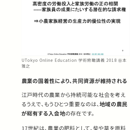
UTokyo Online Education 学術俯瞰講義 2018 谷本
雅之
農業の固着性により、共同資源が維持される
江戸時代の農業から持続可能な社会を考え
るうえで、もうひとつ重要なのは、
地域の農民
が総有する入会地
の存在です。
17世紀は、農業の肥料として、柴や草を原料