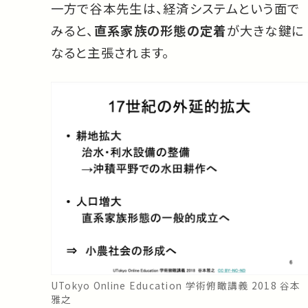
一方で谷本先生は、経済システムという面で
みると、
直系家族の形態の定着
が大きな鍵に
なると主張されます。
UTokyo Online Education 学術俯瞰講義 2018 谷本
雅之