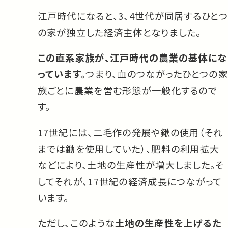
江戸時代になると、3、4世代が同居するひとつ
の家が独立した経済主体となりました。
この直系家族が、江戸時代の農業の基体にな
っています。
つまり、血のつながったひとつの家
族ごとに農業を営む形態が一般化するので
す。
17世紀には、二毛作の発展や鍬の使用（それ
までは鋤を使用していた）、肥料の利用拡大
などにより、土地の生産性が増大しました。そ
してそれが、17世紀の経済成長につながって
います。
ただし、このような
土地の生産性を上げるた