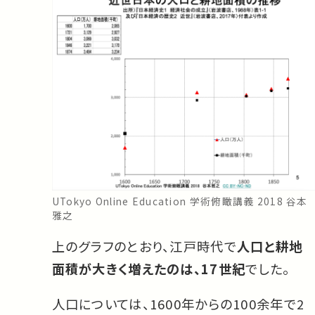
UTokyo Online Education 学術俯瞰講義 2018 谷本
雅之
上のグラフのとおり、江戸時代で
人口と耕地
面積が大きく増えたのは、17世紀
でした。
人口については、1600年からの100余年で2