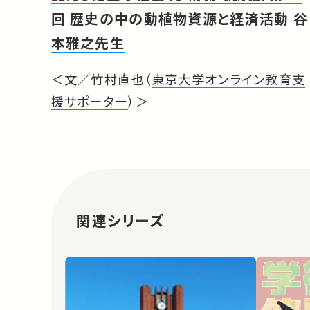
回 歴史の中の動植物資源と経済活動 谷
本雅之先生
＜文／竹村直也（
東京大学オンライン教育支
援サポーター
）＞
関連シリーズ