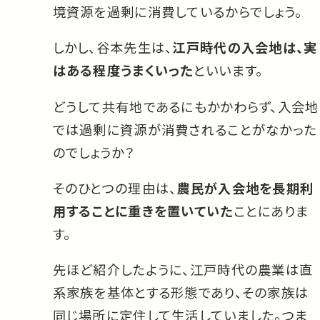
境資源を過剰に消費しているからでしょう。
しかし、谷本先生は、
江戸時代の入会地は、実
はある程度うまくいった
といいます。
どうして共有地であるにもかかわらず、入会地
では過剰に資源が消費されることがなかった
のでしょうか？
そのひとつの理由は、
農民が入会地を長期利
用することに重きを置いていた
ことにありま
す。
先ほど紹介したように、江戸時代の農業は直
系家族を基体とする形態であり、その家族は
同じ場所に定住して生活していました。つま