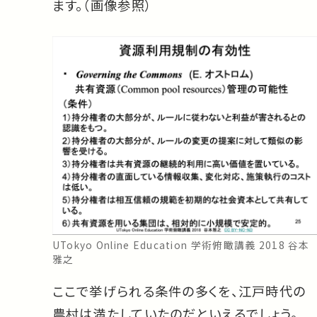
ます。（画像参照）
UTokyo Online Education 学術俯瞰講義 2018 谷本
雅之
ここで挙げられる条件の多くを、江戸時代の
農村は満たしていたのだといえるでしょう。