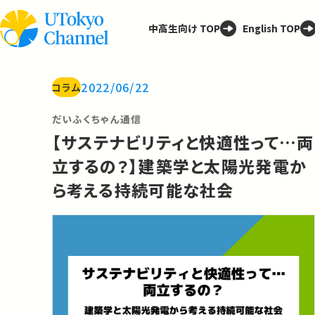
中高生向け TOP
English TOP
2022/06/22
コラム
だいふくちゃん通信
【サステナビリティと快適性って…両
立するの？】建築学と太陽光発電か
ら考える持続可能な社会