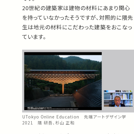
20世紀の建築家は建物の材料にあまり関心
を持っていなかったそうですが、対照的に隈先
生は地元の材料にこだわった建築をおこなっ
ています。
UTokyo Online Education 先端アートデザイン学
2021 隈 研吾、杉山 正和