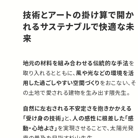
技術とアートの掛け算で開か
れるサステナブルで快適な未
来
地元の材料を組み合わせる伝統的な手法
を
取り入れるとともに、
風や光などの環境を活
用した過ごしやすい空間づくり
をおこない、そ
の土地で愛される建物を生み出す隈先生。
自然に左右される不安定さを抱きかかえる
「受け身の技術」
と、
人の感性に根差した「感
動・心地よさ」
を実現させることで、太陽光発
電の普及を目指す杉山先生。