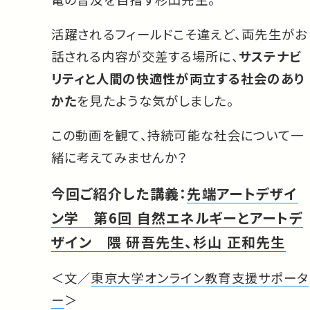
活躍されるフィールドこそ違えど、両先生がお
話される内容が交差する場所に、
サステナビ
リティと人間の快適性が両立する社会のあり
かた
を見たような気がしました。
この動画を観て、持続可能な社会について一
緒に考えてみませんか？
今回ご紹介した講義：
先端アートデザイ
ン学 第6回 自然エネルギーとアートデ
ザイン 隈 研吾先生、杉山 正和先生
＜文／
東京大学オンライン教育支援サポータ
ー
＞