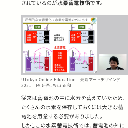
されているのが
水素蓄電技術
です。
UTokyo Online Education 先端アートデザイン学
2021 隈 研吾、杉山 正和
従来は蓄電池の中に水素を蓄えていたため、
たくさんの水素を保存しておくには大きな蓄
電池を用意する必要がありました。
しかしこの水素蓄電技術では、蓄電池の外に