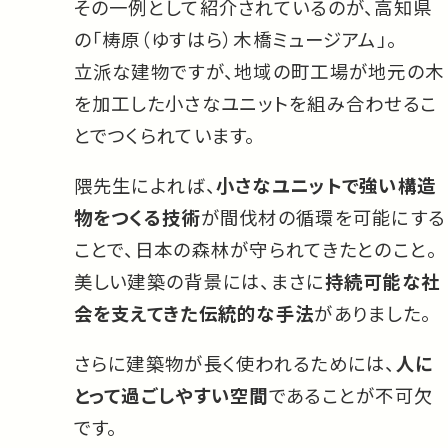
その一例として紹介されているのが、高知県
の「梼原（ゆすはら）木橋ミュージアム」。
立派な建物ですが、地域の町工場が地元の木
を加工した小さなユニットを組み合わせるこ
とでつくられています。
隈先生によれば、
小さなユニットで強い構造
物をつくる技術
が間伐材の循環を可能にする
ことで、日本の森林が守られてきたとのこと。
美しい建築の背景には、まさに
持続可能な社
会を支えてきた伝統的な手法
がありました。
さらに建築物が長く使われるためには、
人に
とって過ごしやすい空間
であることが不可欠
です。