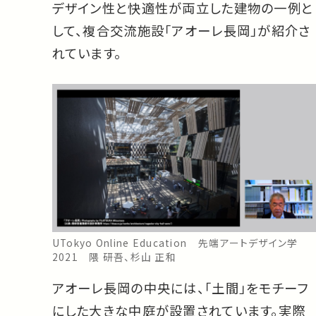
デザイン性と快適性が両立した建物の一例と
して、複合交流施設「アオーレ長岡」が紹介さ
れています。
UTokyo Online Education 先端アートデザイン学
2021 隈 研吾、杉山 正和
アオーレ長岡の中央には、「土間」をモチーフ
にした大きな中庭が設置されています。実際