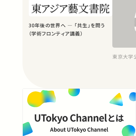
30年後の世界へ ― 「共生」を問う
（学術フロンティア講義）
東京大学