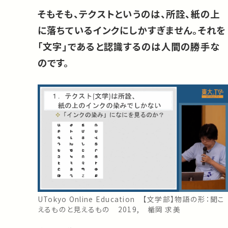
そもそも、テクストというのは、所詮、紙の上
に落ちているインクにしかすぎません。それを
「文字」であると認識するのは人間の勝手な
のです。
UTokyo Online Education 【文学部】物語の形：聞こ
えるものと見えるもの 2019, 楯岡 求美