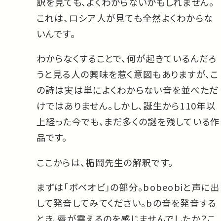
訳を見ても、よくわからないかもしれません。
これは、ロシア人が見ても全然よくわからな
いんです。
わからなくすることで、何が起きているんだろ
うと見る人の興味を惹く意図もありますが、こ
の詩は実は単によくわからない音を並べただ
けではありません。しかし、誕生から110年以
上経った今でも、まだ多くの謎を残している作
品です。
ここからは、楯岡先生の解釈です。
まずは「ボベオビ」の部分。bobeobiと声に出
して発音してみてください。bの音を発音する
とき、唇が震えるのを感じませんでしたか？こ