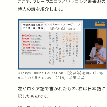
ここで、フレーヴニコフというロシア未来派の
詩人の詩を紹介します。
UTokyo Online Education 【文学部】物語の形：聞こ
えるものと見えるもの 2019, 楯岡 求美
左がロシア語で書かれたもの、右は日本語に
訳したものです。