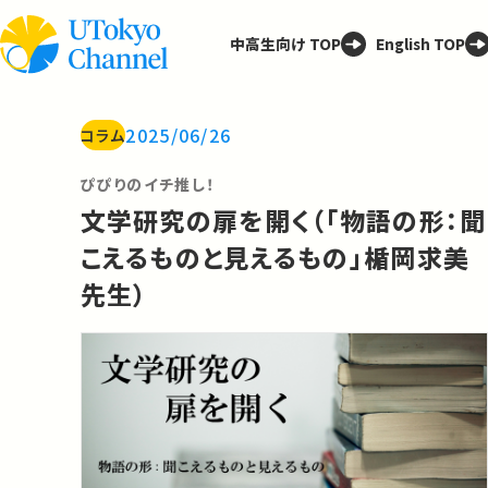
中高生向け TOP
English TOP
2025/06/26
コラム
ぴぴりのイチ推し！
文学研究の扉を開く（「物語の形：聞
こえるものと見えるもの」︎楯岡求美
先生）