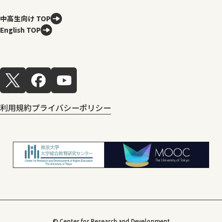
中高生向け TOP
English TOP
利用規約
プライバシーポリシー
© Center for Research and Development