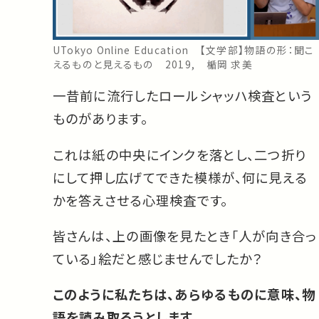
UTokyo Online Education 【文学部】物語の形：聞こ
えるものと見えるもの 2019, 楯岡 求美
一昔前に流行したロールシャッハ検査という
ものがあります。
これは紙の中央にインクを落とし、二つ折り
にして押し広げてできた模様が、何に見える
かを答えさせる心理検査です。
皆さんは、上の画像を見たとき「人が向き合っ
ている」絵だと感じませんでしたか？
このように私たちは、あらゆるものに意味、物
語を読み取ろうとします。