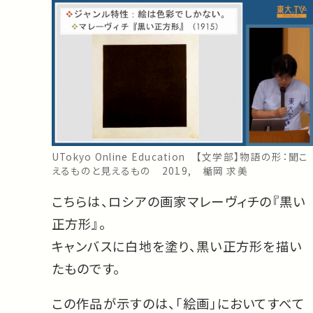
UTokyo Online Education 【文学部】物語の形：聞こ
えるものと見えるもの 2019, 楯岡 求美
こちらは、ロシアの画家マレーヴィチの『黒い
正方形』。
キャンバスに白地を塗り、黒い正方形を描い
たものです。
この作品が示すのは、「絵画」においてすべて