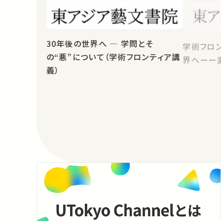
30年後の世界へ ― 学問とそ
学術フロン
の“悪”について（学術フロンティア講
界へーー
義）