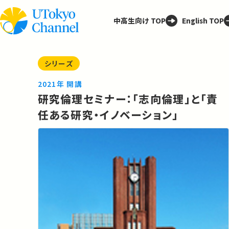
中高生向け TOP
English TOP
シリーズ
2021年 開講
研究倫理セミナー：「志向倫理」と「責
任ある研究・イノベーション」