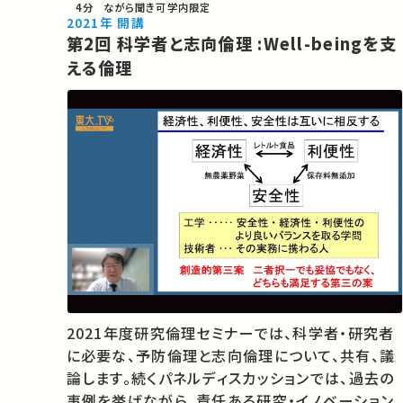
4分
ながら聞き可
学内限定
2021年 開講
第2回 科学者と志向倫理 :Well-beingを支
える倫理
2021年度研究倫理セミナーでは、科学者・研究者
に必要な、予防倫理と志向倫理について、共有、議
論します。続くパネルディスカッションでは、過去の
事例を挙げながら、責任ある研究・イノベーション