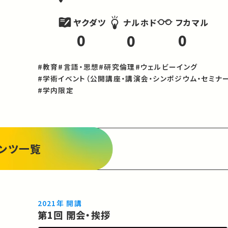
ヤクダツ
フカマル
ナルホド
0
0
0
#教育
#言語・思想
#研究倫理
#ウェルビーイング
#学術イベント（公開講座・講演会・シンポジウム・セミナー
#学内限定
ンツ一覧
2021年 開講
第1回 開会・挨拶