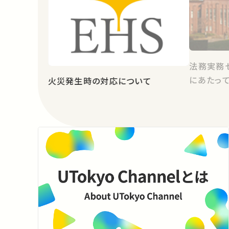
法務実務
にあたっ
火災発生時の対応について