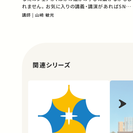
れません。 お気に入りの講義・講演があればSNS
などでシェアをお願いします。
講師 | 山崎 敏光
関連シリーズ