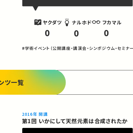
ヤクダツ
フカマル
ナルホド
0
0
0
#学術イベント（公開講座・講演会・シンポジウム・セミナー
ンツ一覧
2016年 開講
第1回 いかにして天然元素は合成されたか