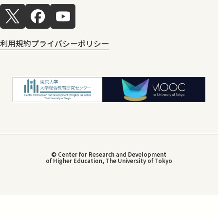
利用規約
プライバシーポリシー
© Center for Research and Development
of Higher Education, The University of Tokyo