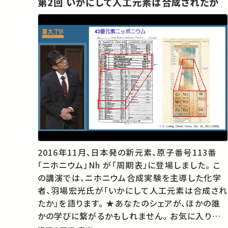
第2回 いかにして人工元素は合成されたか
2016年11月、日本発の新元素、原子番号113番
「ニホニウム」Nh が「周期表」に登場しました。 こ
の講演では、ニホニウム合成実験を主導した化学
者、羽場宏光氏が「いかにして人工元素は合成され
たか」を語ります。 ★あなたのシェアが、ほかの誰
かの学びに繋がるかもしれません。 お気に入りの