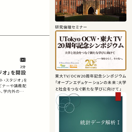
研究倫理セミナー
2分
ジオ」を開設
東大TV/OCW20周年記念シンポジウム
ト・スタジオ」を
「オープンエデュケーションの未来：大学
ビナーや講義配
と社会をつなぐ新たな学びに向けて」
め、学内外の
であり、応接間
ありつつ、思考を