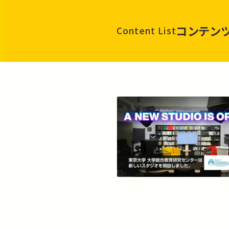
コンテン
Content List