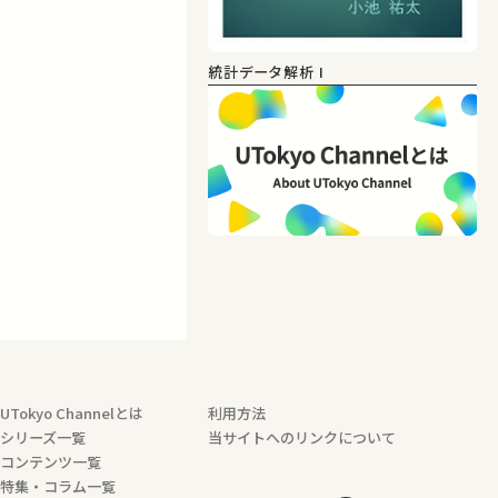
統計データ解析 I
UTokyo Channelとは
利用方法
シリーズ一覧
当サイトへのリンクについて
コンテンツ一覧
特集・コラム一覧