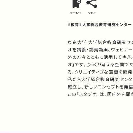
マイリスト
シェア
#教育
#大学総合教育研究センター
東京大学 大学総合教育研究セン
オを講義・講義動画、ウェビナ
外の方々とともに活用してゆきま
オ」です。じっくり考える空間で
る、クリエイティブな空間を開発し
私たち大学総合教育研究センタ
確立し、新しいコンセプトを発信し
この「スタジオ」は、国内外を問
る映像プレゼンテーション、対談
ちはここから100年後まで生き