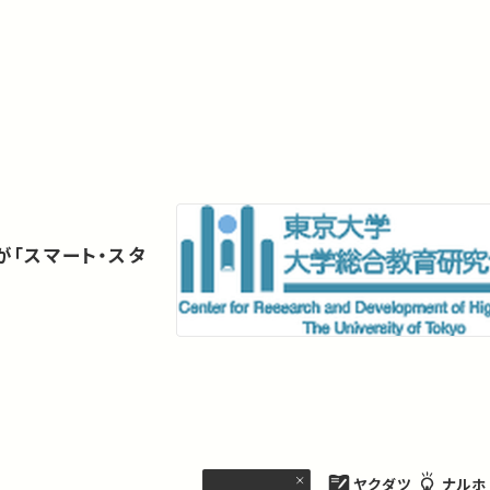
「スマート・スタ
ヤクダツ
ナルホ