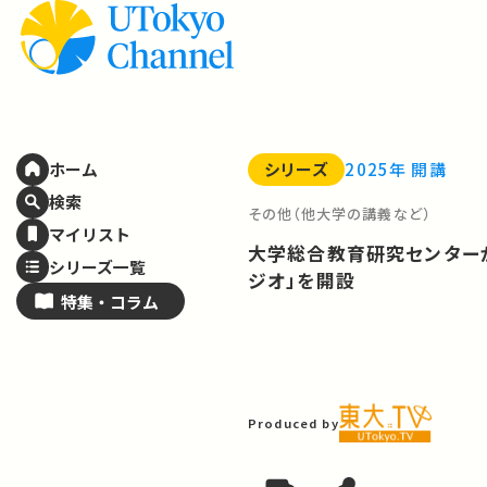
シリーズ
2025年 開講
ホーム
検索
その他（他大学の講義など）
マイリスト
大学総合教育研究センターが
シリーズ一覧
ジオ」を開設
特集・
コラム
Produced by