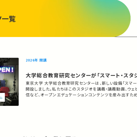
ツ一覧
2026年 開講
大学総合教育研究センターが「スマート・スタ
東京大学 大学総合教育研究センターは、新しい設備「スマー
開設しました。私たちはこのスタジオを講義・講義動画、ウェ
信など、オープンエデュケーションコンテンツを産み出すた
方々とともに活用してゆきます。スマート・スタジオは会議室
であり、書斎でもある「スタジオ」です。じっくり考える空間で
練る過程をもれなく記録し、デザインして整え、外界…