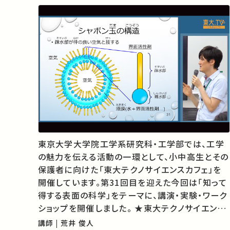
東京大学大学院工学系研究科・工学部では、工学
の魅力を伝える活動の一環として、小中高生とその
保護者に向けた「東大テクノサイエンスカフェ」を
開催しています。第31回目を迎えた今回は「知って
得する表面の科学」をテーマに、講演・実験・ワーク
ショップを開催しました。 ★東大テクノサイエンス
カフェ http://www.t.u-
講師 | 荒井 俊人