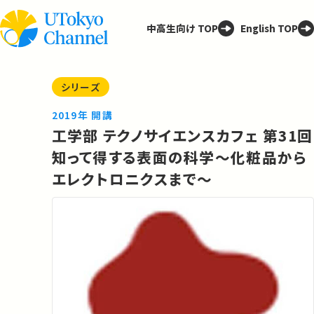
中高生向け TOP
English TOP
シリーズ
2019年 開講
工学部 テクノサイエンスカフェ 第31回
知って得する表面の科学～化粧品から
エレクトロニクスまで～