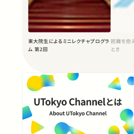
東大院生によるミニレクチャプログラ
困難を抱
ム 第2回
とき