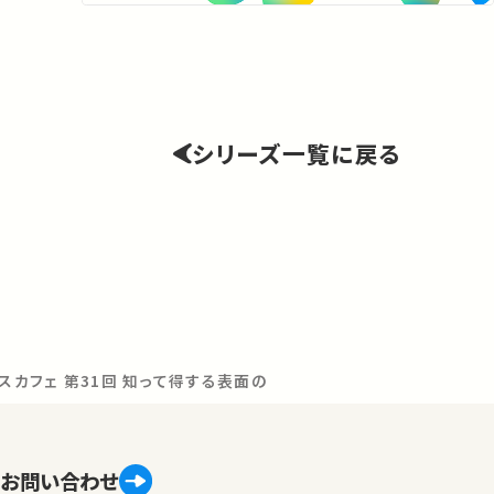
シリーズ一覧に戻る
ンスカフェ 第31回 知って得する表面の科学～化粧品からエレクトロ
お問い合わせ