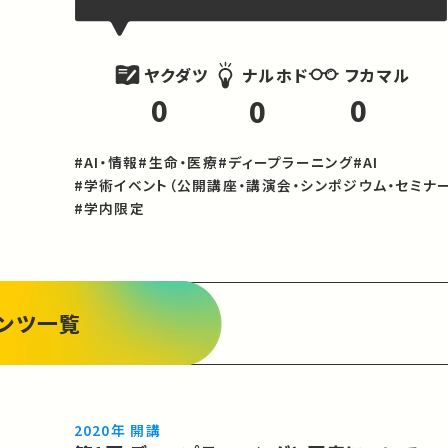
ヤクダツ
フカマル
ナルホド
0
0
0
#AI・情報
#生命・医療
#ディープラーニング
#AI
#学術イベント（公開講座・講演会・シンポジウム・セミナー
#学内限定
ンツ一覧
2020年 開講